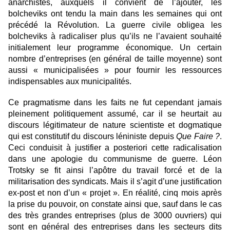
anarchistes, auxquels il convient de l’ajouter, les
bolcheviks ont tendu la main dans les semaines qui ont
précédé la Révolution. La guerre civile obligea les
bolcheviks à radicaliser plus qu’ils ne l’avaient souhaité
initialement leur programme économique. Un certain
nombre d’entreprises (en général de taille moyenne) sont
aussi « municipalisées » pour fournir les ressources
indispensables aux municipalités.
Ce pragmatisme dans les faits ne fut cependant jamais
pleinement politiquement assumé, car il se heurtait au
discours légitimateur de nature scientiste et dogmatique
qui est constitutif du discours léniniste depuis
Que Faire ?
.
Ceci conduisit à justifier a posteriori cette radicalisation
dans une apologie du communisme de guerre. Léon
Trotsky se fit ainsi l’apôtre du travail forcé et de la
militarisation des syndicats. Mais il s’agit d’une justification
ex-post et non d’un « projet ». En réalité, cinq mois après
la prise du pouvoir, on constate ainsi que, sauf dans le cas
des très grandes entreprises (plus de 3000 ouvriers) qui
sont en général des entreprises dans les secteurs dits