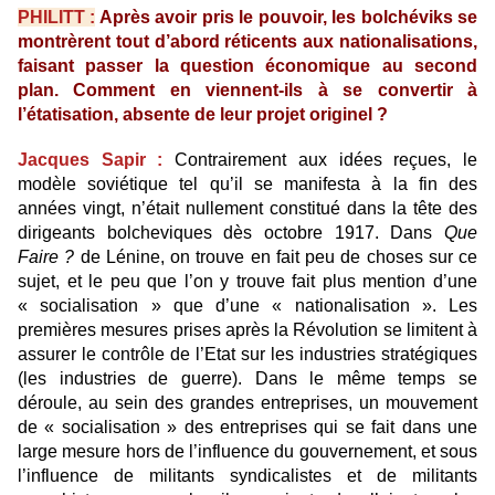
PHILITT :
Après avoir pris le pouvoir, les bolchéviks se
montrèrent tout d’abord réticents aux nationalisations,
faisant passer la question économique au second
plan. Comment en viennent-ils à se convertir à
l’étatisation, absente de leur projet originel ?
Jacques Sapir :
Contrairement aux idées reçues, le
modèle soviétique tel qu’il se manifesta à la fin des
années vingt, n’était nullement constitué dans la tête des
dirigeants bolcheviques dès octobre 1917. Dans
Que
Faire ?
de Lénine, on trouve en fait peu de choses sur ce
sujet, et le peu que l’on y trouve fait plus mention d’une
« socialisation » que d’une « nationalisation ». Les
premières mesures prises après la Révolution se limitent à
assurer le contrôle de l’Etat sur les industries stratégiques
(les industries de guerre). Dans le même temps se
déroule, au sein des grandes entreprises, un mouvement
de « socialisation » des entreprises qui se fait dans une
large mesure hors de l’influence du gouvernement, et sous
l’influence de militants syndicalistes et de militants