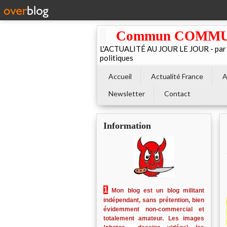
Commun COMMUNE 
L'ACTUALITÉ AU JOUR LE JOUR - par El
politiques
Accueil
Actualité France
A
Newsletter
Contact
Information
1
Mon blog est un blog militant
indépendant, sans prétention, bien
évidemment non-commercial et
totalement amateur. Les images