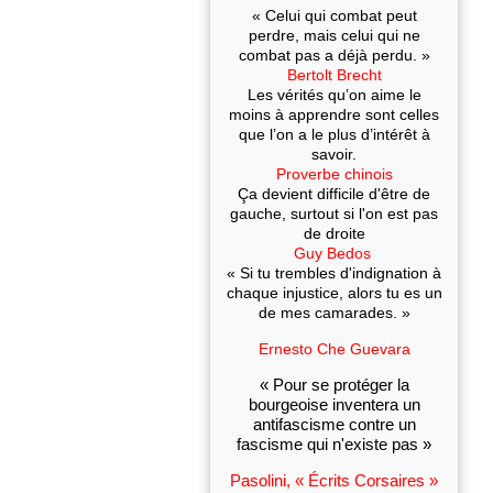
« Celui qui combat peut
perdre, mais celui qui ne
combat pas a déjà perdu. »
Bertolt Brecht
Les vérités qu’on aime le
moins à apprendre sont celles
que l’on a le plus d’intérêt à
savoir.
Proverbe chinois
Ça devient difficile d'être de
gauche, surtout si l'on est pas
de droite
Guy Bedos
« Si tu trembles d'indignation à
chaque injustice, alors tu es un
de mes camarades. »
Ernesto Che Guevara
« Pour se protéger la
bourgeoise inventera un
antifascisme contre un
fascisme qui n'existe pas »
Pasolini, « Écrits Corsaires »