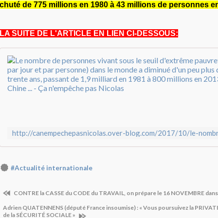
chuté de 775 millions en 1980 à 43 millions de personnes e
LA SUITE DE L'ARTICLE EN LIEN CI-DESSOUS:
#Actualité internationale
CONTRE la CASSE du CODE du TRAVAIL, on prépare le 16 NOVEMBRE dans 
Adrien QUATENNENS (député France insoumise) : « Vous poursuivez la PRI
de la SÉCURITÉ SOCIALE »