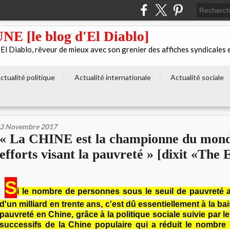
[le blog d'El Diablo]
 Diablo, rêveur de mieux avec son grenier des affiches syndicales 
ctualité politique
Actualité internationale
Actualité sociale
3 Novembre 2017
« La CHINE est la championne du mond
efforts visant la pauvreté » [dixit «The
S
i le nombre de personnes sous le seuil de pauvreté 
d'un milliard en trente ans, c'est dû essentiellement à la b
pauvreté en Chine, grâce à la politique sociale suivie par
successifs de la Chine populaire qui a réduit le nombre