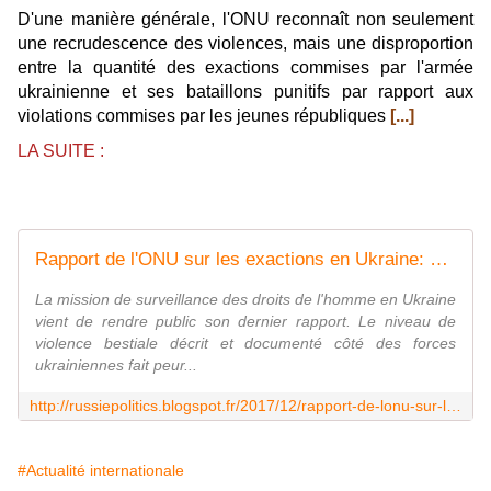
D'une manière générale, l'ONU reconnaît non seulement
une recrudescence des violences, mais une disproportion
entre la quantité des exactions commises par l'armée
ukrainienne et ses bataillons punitifs par rapport aux
violations commises par les jeunes républiques
[...]
LA SUITE :
Rapport de l'ONU sur les exactions en Ukraine: âmes sensibles s'abstenir
La mission de surveillance des droits de l'homme en Ukraine
vient de rendre public son dernier rapport. Le niveau de
violence bestiale décrit et documenté côté des forces
ukrainiennes fait peur...
http://russiepolitics.blogspot.fr/2017/12/rapport-de-lonu-sur-les-exactions-en.html
#Actualité internationale