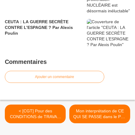
CEUTA : LA GUERRE SECRÈTE
CONTRE L’ESPAGNE ? Par Alexis
Poulin
Commentaires
Ajouter un commentaire
< [CGT] Pour des
Mon interprétation de CE
CONDITIONS de TRAVAIL
QUI SE PASSE dans le PCF
dignes : Rassemblement
[par Danielle Bleitrach] >
Lundi 18 décembre 2017 à
La Courneuve (93)