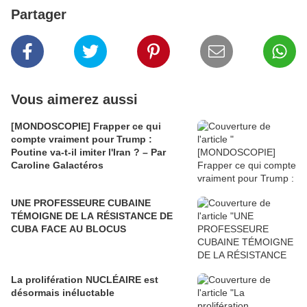
Partager
Vous aimerez aussi
[MONDOSCOPIE] Frapper ce qui
compte vraiment pour Trump :
Poutine va-t-il imiter l'Iran ? – Par
Caroline Galactéros
UNE PROFESSEURE CUBAINE
TÉMOIGNE DE LA RÉSISTANCE DE
CUBA FACE AU BLOCUS
La prolifération NUCLÉAIRE est
désormais inéluctable