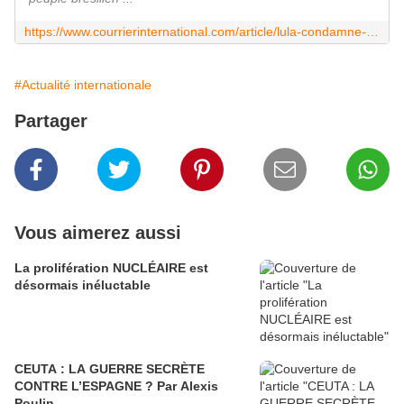
https://www.courrierinternational.com/article/lula-condamne-en-appel-je-nai-jamais-eu-la-moindre-illusion
#Actualité internationale
Partager
Vous aimerez aussi
La prolifération NUCLÉAIRE est
désormais inéluctable
CEUTA : LA GUERRE SECRÈTE
CONTRE L’ESPAGNE ? Par Alexis
Poulin