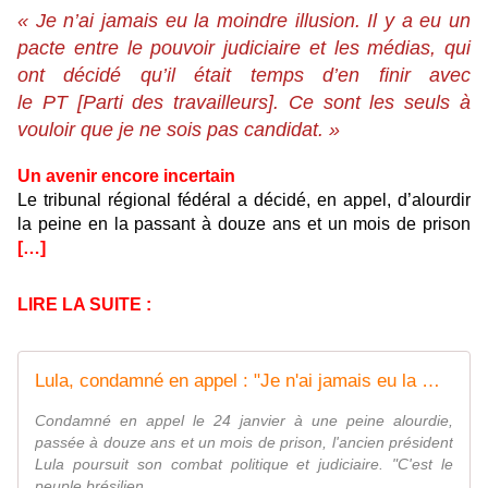
« Je n’ai jamais eu la moindre illusion. Il y a eu un
pacte entre le pouvoir judiciaire et les médias, qui
ont décidé qu’il était temps d’en finir avec
le PT [Parti des travailleurs]. Ce sont les seuls à
vouloir que je ne sois pas candidat. »
Un avenir encore incertain
Le tribunal régional fédéral a décidé, en appel, d’alourdir
la peine en la passant à douze ans et un mois de prison
[…]
LIRE LA SUITE :
Lula, condamné en appel : "Je n'ai jamais eu la moindre illusion"
Condamné en appel le 24 janvier à une peine alourdie,
passée à douze ans et un mois de prison, l'ancien président
Lula poursuit son combat politique et judiciaire. "C'est le
peuple brésilien ...