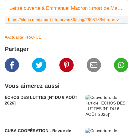
Lettre ouverte à Emmanuel Macron : mort de Maurice Audin !
https://blogs.mediapart.fr/morvan56/blog/290518/lettre-ouverte-emmanuel-macron-mort-de-maurice-audin
#Actualité FRANCE
Partager
Vous aimerez aussi
ÉCHOS DES LUTTES [N° DU 6 AOÛT
2026]
CUBA COOPÉRATION : Revue de