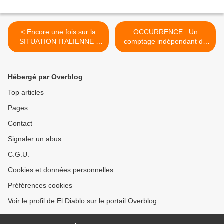
< Encore une fois sur la
OCCURRENCE : Un
SITUATION ITALIENNE :
comptage indépendant du
sortir des VIEUX SCHÉMAS
nombre des manifestants
… très aléatoire >
Hébergé par Overblog
Top articles
Pages
Contact
Signaler un abus
C.G.U.
Cookies et données personnelles
Préférences cookies
Voir le profil de El Diablo sur le portail Overblog