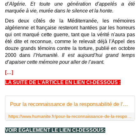
d’Algérie. Et toute une génération d’appelés a été
marquée à vie, murée dans le silence et la honte.
Des deux côtés de la Méditerranée, les mémoires
algérienne et française resteront hantées par les horreurs
qui ont marqué cette guerre, tant que la vérité n'aura pas
été dite et reconnue, comme le relevait déjà l’Appel des
douze grands témoins contre la torture, publié en octobre
2000 dans
l’Humanité. Il est aujourd’hui grand temps
d’apaiser cette mémoire pour aller de l’avant.
[…]
LA SUITE DE L’ARTICLE EN LIEN CI-DESSOUS :
Pour la reconnaissance de la responsabilité de l'État français dans la mort de Maurice Audin
https://www.humanite.fr/pour-la-reconnaissance-de-la-responsabilite-de-letat-francais-dans-la-mort-de-maurice-audin-655945
VOIR ÉGALEMENT LE LIEN CI-DESSOUS: