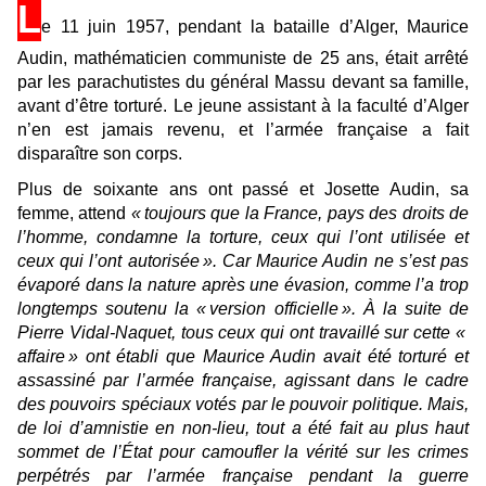
L
e 11 juin 1957, pendant la bataille d’Alger, Maurice
Audin, mathématicien communiste de 25 ans, était arrêté
par les parachutistes du général Massu devant sa famille,
avant d’être torturé. Le jeune assistant à la faculté d’Alger
n’en est jamais revenu, et l’armée française a fait
disparaître son corps.
Plus de soixante ans ont passé et Josette Audin, sa
femme, attend
« toujours que la France, pays des droits de
l’homme, condamne la torture, ceux qui l’ont utilisée et
ceux qui l’ont autorisée ». Car Maurice Audin ne s’est pas
évaporé dans la nature après une évasion, comme l’a trop
longtemps soutenu la « version officielle ». À la suite de
Pierre Vidal-Naquet, tous ceux qui ont travaillé sur cette «
affaire » ont établi que Maurice Audin avait été torturé et
assassiné par l’armée française, agissant dans le cadre
des pouvoirs spéciaux votés par le pouvoir politique. Mais,
de loi d’amnistie en non-lieu, tout a été fait au plus haut
sommet de l’État pour camoufler la vérité sur les crimes
perpétrés par l’armée française pendant la guerre