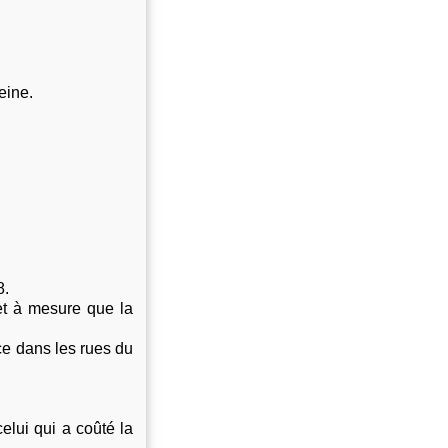
eine.
8.
et à mesure que la
ce dans les rues du
elui qui a coûté la