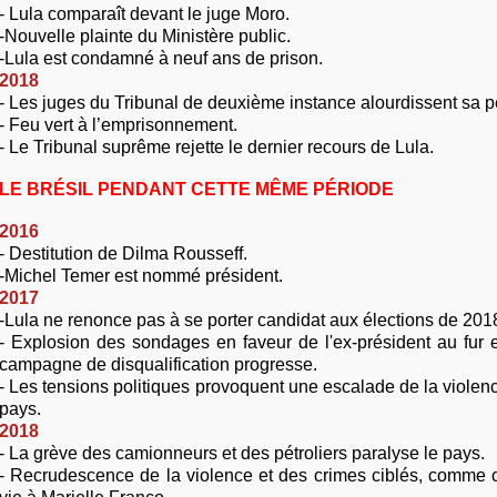
- Lula comparaît devant le juge Moro.
-Nouvelle plainte du Ministère public.
-Lula est condamné à neuf ans de prison.
2018
- Les juges du Tribunal de deuxième instance alourdissent sa p
- Feu vert à l’emprisonnement.
- Le Tribunal suprême rejette le dernier recours de Lula.
LE BRÉSIL PENDANT CETTE MÊME PÉRIODE
2016
- Destitution de Dilma Rousseff.
-Michel Temer est nommé président.
2017
-Lula ne renonce pas à se porter candidat aux élections de 201
- Explosion des sondages en faveur de l'ex-président au fur 
campagne de disqualification progresse.
- Les tensions politiques provoquent une escalade de la violen
pays.
2018
- La grève des camionneurs et des pétroliers paralyse le pays.
- Recrudescence de la violence et des crimes ciblés, comme c