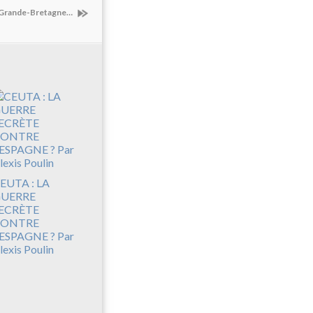
 Grande-Bretagne…
EUTA : LA
UERRE
ECRÈTE
CONTRE
’ESPAGNE ? Par
lexis Poulin