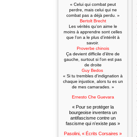
« Celui qui combat peut
perdre, mais celui qui ne
combat pas a déjà perdu. »
Bertolt Brecht
Les vérités qu’on aime le
moins à apprendre sont celles
que l’on a le plus d’intérêt à
savoir.
Proverbe chinois
Ça devient difficile d'être de
gauche, surtout si l'on est pas
de droite
Guy Bedos
« Si tu trembles d'indignation à
chaque injustice, alors tu es un
de mes camarades. »
Ernesto Che Guevara
« Pour se protéger la
bourgeoise inventera un
antifascisme contre un
fascisme qui n'existe pas »
Pasolini, « Écrits Corsaires »