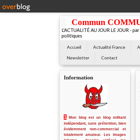
Commun COMMUNE 
L'ACTUALITÉ AU JOUR LE JOUR - par El
politiques
Accueil
Actualité France
A
Newsletter
Contact
Information
1
Mon blog est un blog militant
indépendant, sans prétention, bien
évidemment non-commercial et
totalement amateur. Les images