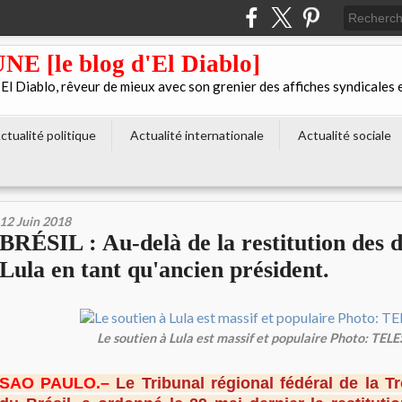
[le blog d'El Diablo]
 Diablo, rêveur de mieux avec son grenier des affiches syndicales 
ctualité politique
Actualité internationale
Actualité sociale
12 Juin 2018
BRÉSIL : Au-delà de la restitution des d
Lula en tant qu'ancien président.
Le soutien à Lula est massif et populaire Photo: TEL
SAO PAULO.–
Le Tribunal régional fédéral de la T