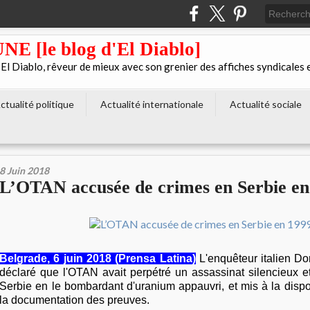
[le blog d'El Diablo]
 Diablo, rêveur de mieux avec son grenier des affiches syndicales 
ctualité politique
Actualité internationale
Actualité sociale
8 Juin 2018
L’OTAN accusée de crimes en Serbie en
Belgrade, 6 juin 2018 (Prensa Latina)
L'enquêteur italien D
déclaré que l'OTAN avait perpétré un assassinat silencieux e
Serbie en le bombardant d'uranium appauvri, et mis à la disp
la documentation des preuves.