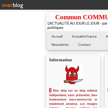
Commun COMMUNE 
L'ACTUALITÉ AU JOUR LE JOUR - par El
politiques
Accueil
Actualité France
A
Newsletter
Contact
Information
1
Mon blog est un blog militant
indépendant, sans prétention, bien
évidemment non-commercial et
totalement amateur. Les images