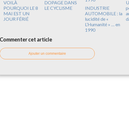
VOILÀ
DOPAGE DANS
U
POURQUOI LE 8
LE CYCLISME
INDUSTRIE
p
MAI EST UN
AUTOMOBILE : la
a
JOUR FÉRIÉ
lucidité de «
d
L’Humanité » … en
1990
Commenter cet article
Ajouter un commentaire