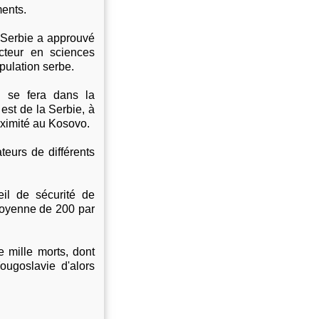
ents.
e Serbie a approuvé
cteur en sciences
opulation serbe.
il se fera dans la
est de la Serbie, à
proximité au Kosovo.
teurs de différents
eil de sécurité de
moyenne de 200 par
 mille morts, dont
ugoslavie d'alors