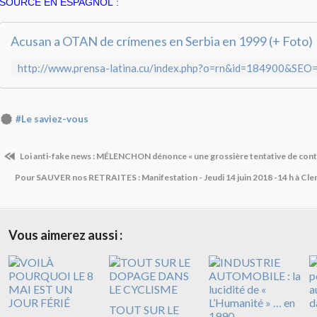
SOURCE EN ESPAGNOL :
Acusan a OTAN de crímenes en Serbia en 1999 (+ Foto)
#Le saviez-vous
Loi anti-fake news : MÉLENCHON dénonce « une grossière tentative de contr
Pour SAUVER nos RETRAITES : Manifestation - Jeudi 14 juin 2018 -14 h à Cl
Vous aimerez aussi :
TOUT SUR LE