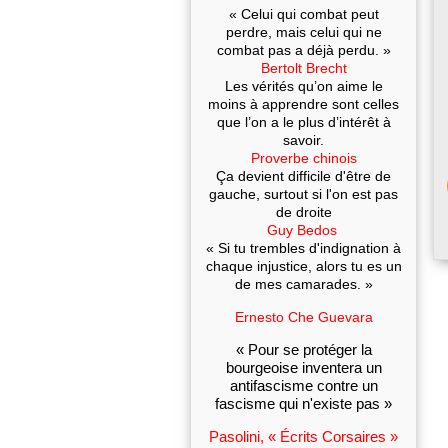
« Celui qui combat peut
perdre, mais celui qui ne
combat pas a déjà perdu. »
Bertolt Brecht
Les vérités qu’on aime le
moins à apprendre sont celles
que l’on a le plus d’intérêt à
savoir.
Proverbe chinois
Ça devient difficile d'être de
gauche, surtout si l'on est pas
de droite
Guy Bedos
« Si tu trembles d'indignation à
chaque injustice, alors tu es un
de mes camarades. »
Ernesto Che Guevara
« Pour se protéger la
bourgeoise inventera un
antifascisme contre un
fascisme qui n'existe pas »
Pasolini, « Écrits Corsaires »