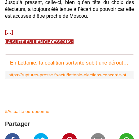
Jusqu’à présent, celle-ci, bien qu’en tête du choix des
électeurs, a toujours été tenue à l’écart du pouvoir car elle
est accusée d’être proche de Moscou.
[…]
LA SUITE EN LIEN CI-DESSOUS :
En Lettonie, la coalition sortante subit une déroute - Ruptures
https://ruptures-presse.fr/actu/lettonie-elections-concorde-otan-ue/
#Actualité européenne
Partager