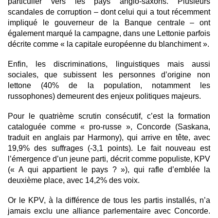
particulier vers les pays anglo-saxons. Plusieurs
scandales de corruption – dont celui qui a tout récemment
impliqué le gouverneur de la Banque centrale – ont
également marqué la campagne, dans une Lettonie parfois
décrite comme « la capitale européenne du blanchiment ».
Enfin, les discriminations, linguistiques mais aussi
sociales, que subissent les personnes d’origine non
lettone (40% de la population, notamment les
russophones) demeurent des enjeux politiques majeurs.
Pour le quatrième scrutin consécutif, c’est la formation
cataloguée comme « pro-russe », Concorde (Saskana,
traduit en anglais par Harmony), qui arrive en tête, avec
19,9% des suffrages (-3,1 points). Le fait nouveau est
l’émergence d’un jeune parti, décrit comme populiste, KPV
(« A qui appartient le pays ? »), qui rafle d’emblée la
deuxième place, avec 14,2% des voix.
Or le KPV, à la différence de tous les partis installés, n’a
jamais exclu une alliance parlementaire avec Concorde.