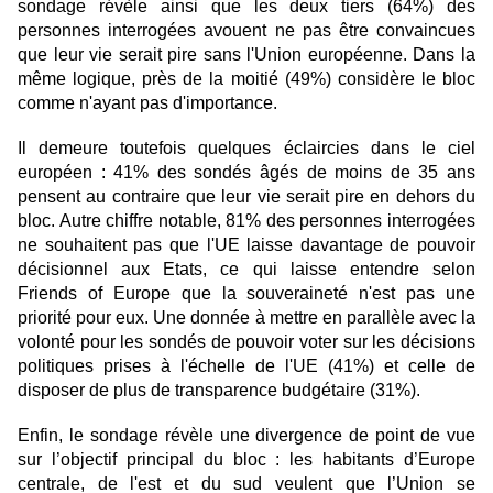
sondage révèle ainsi que les deux tiers (64%) des
personnes interrogées avouent ne pas être convaincues
que leur vie serait pire sans l'Union européenne. Dans la
même logique, près de la moitié (49%) considère le bloc
comme n'ayant pas d'importance.
Il demeure toutefois quelques éclaircies dans le ciel
européen : 41% des sondés âgés de moins de 35 ans
pensent au contraire que leur vie serait pire en dehors du
bloc. Autre chiffre notable, 81% des personnes interrogées
ne souhaitent pas que l'UE laisse davantage de pouvoir
décisionnel aux Etats, ce qui laisse entendre selon
Friends of Europe que la souveraineté n'est pas une
priorité pour eux. Une donnée à mettre en parallèle avec la
volonté pour les sondés de pouvoir voter sur les décisions
politiques prises à l'échelle de l'UE (41%) et celle de
disposer de plus de transparence budgétaire (31%).
Enfin, le sondage révèle une divergence de point de vue
sur l’objectif principal du bloc : les habitants d’Europe
centrale, de l'est et du sud veulent que l’Union se