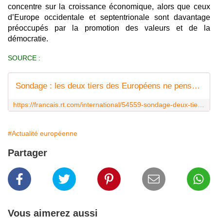
concentre sur la croissance économique, alors que ceux
d’Europe occidentale et septentrionale sont davantage
préoccupés par la promotion des valeurs et de la
démocratie.
SOURCE :
Sondage : les deux tiers des Européens ne pensent pas que leur vie serait pire sans l'UE
https://francais.rt.com/international/54559-sondage-deux-tiers-europeens-ne-pensent-pas-vie-serait-pire-sans-ue
#Actualité européenne
Partager
Vous aimerez aussi