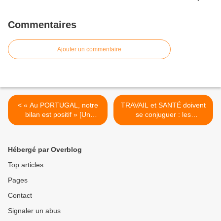
Commentaires
Ajouter un commentaire
< « Au PORTUGAL, notre
TRAVAIL et SANTÉ doivent
bilan est positif » [Un
se conjuguer : les
entretien avec Miguel
PROPOSITIONS de la CGT
VIEGAS, eurodéputé du
[document] >
Parti Communiste
Hébergé par Overblog
Portugais]
Top articles
Pages
Contact
Signaler un abus