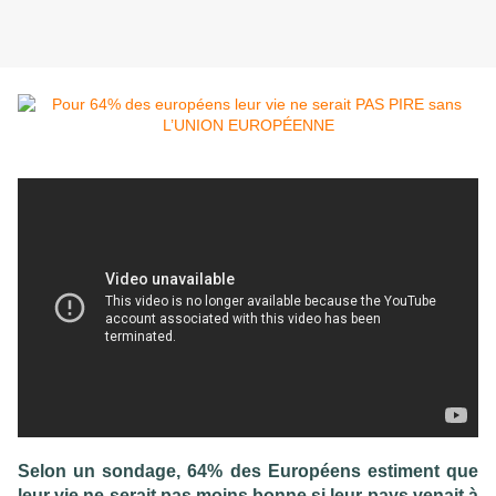
Selon un sondage, 64% des Européens estiment que
leur vie ne serait pas moins bonne si leur pays venait à