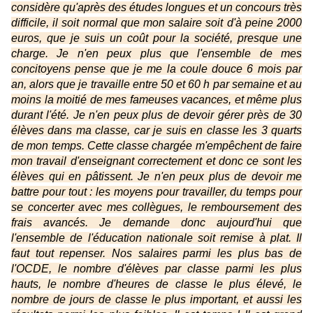
considère qu'après des études longues et un concours très
difficile, il soit normal que mon salaire soit d'à peine 2000
euros, que je suis un coût pour la société, presque une
charge. Je n'en peux plus que l'ensemble de mes
concitoyens pense que je me la coule douce 6 mois par
an, alors que je travaille entre 50 et 60 h par semaine et au
moins la moitié de mes fameuses vacances, et même plus
durant l'été. Je n'en peux plus de devoir gérer près de 30
élèves dans ma classe, car je suis en classe les 3 quarts
de mon temps. Cette classe chargée m'empêchent de faire
mon travail d'enseignant correctement et donc ce sont les
élèves qui en pâtissent. Je n'en peux plus de devoir me
battre pour tout : les moyens pour travailler, du temps pour
se concerter avec mes collègues, le remboursement des
frais avancés. Je demande donc aujourd'hui que
l'ensemble de l'éducation nationale soit remise à plat. Il
faut tout repenser. Nos salaires parmi les plus bas de
l'OCDE, le nombre d'élèves par classe parmi les plus
hauts, le nombre d'heures de classe le plus élevé, le
nombre de jours de classe le plus important, et aussi les