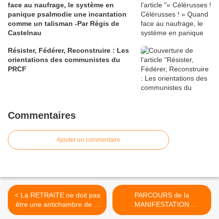
face au naufrage, le système en
panique psalmodie une incantation
comme un talisman -Par Régis de
Castelnau
Résister, Fédérer, Reconstruire : Les
orientations des communistes du
PRCF
Commentaires
Ajouter un commentaire
< La RETRAITE ne doit pas
PARCOURS de la
être une antichambre de la
MANIFESTATION
mort mais une NOUVELLE
PARISIENNE (CGT -