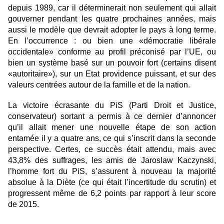
depuis 1989, car il déterminerait non seulement qui allait
gouverner pendant les quatre prochaines années, mais
aussi le modèle que devrait adopter le pays à long terme.
En l’occurrence : ou bien une «démocratie libérale
occidentale» conforme au profil préconisé par l’UE, ou
bien un système basé sur un pouvoir fort (certains disent
«autoritaire»), sur un Etat providence puissant, et sur des
valeurs centrées autour de la famille et de la nation.
La victoire écrasante du PiS (Parti Droit et Justice,
conservateur) sortant a permis à ce dernier d’annoncer
qu’il allait mener une nouvelle étape de son action
entamée il y a quatre ans, ce qui s’inscrit dans la seconde
perspective. Certes, ce succès était attendu, mais avec
43,8% des suffrages, les amis de Jaroslaw Kaczynski,
l’homme fort du PiS, s’assurent à nouveau la majorité
absolue à la Diète (ce qui était l’incertitude du scrutin) et
progressent même de 6,2 points par rapport à leur score
de 2015.