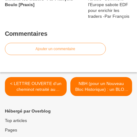
Boulo [Praxis]
Commentaires
Ajouter un commentaire
< LETTRE OUVERTE d'un
NBH (pour un Nouveau
cheminot retraité au
Bloc Historique) : un BLOG
cuisinier de l’Élysée.
qui vous propose de
DÉBATTRE ! >
Hébergé par Overblog
Top articles
Pages