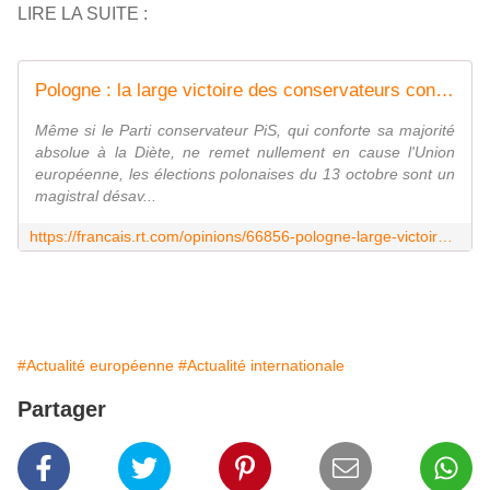
LIRE LA SUITE :
Pologne : la large victoire des conservateurs contredit le libéralisme bruxellois
Même si le Parti conservateur PiS, qui conforte sa majorité
absolue à la Diète, ne remet nullement en cause l'Union
européenne, les élections polonaises du 13 octobre sont un
magistral désav...
https://francais.rt.com/opinions/66856-pologne-large-victoire-conservateurs-contredit-liberalisme-bruxellois
#Actualité européenne
#Actualité internationale
Partager