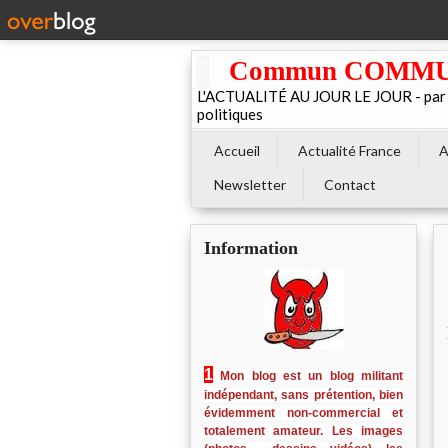
Commun COMMUNE 
L'ACTUALITÉ AU JOUR LE JOUR - par El
politiques
Accueil
Actualité France
A
Newsletter
Contact
Information
1
Mon blog est un blog militant
indépendant, sans prétention, bien
évidemment non-commercial et
totalement amateur. Les images