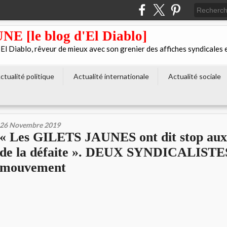
[le blog d'El Diablo]
 Diablo, rêveur de mieux avec son grenier des affiches syndicales 
ctualité politique
Actualité internationale
Actualité sociale
26 Novembre 2019
« Les GILETS JAUNES ont dit stop aux 
de la défaite ». DEUX SYNDICALISTES
mouvement