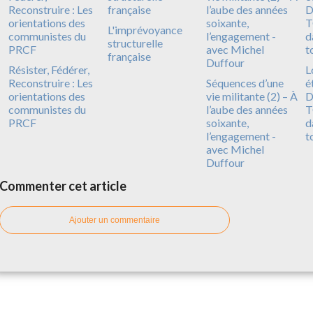
L'imprévoyance
structurelle
française
Résister, Fédérer,
L
Reconstruire : Les
Séquences d’une
é
orientations des
vie militante (2) – À
D
communistes du
l’aube des années
T
PRCF
soixante,
d
l’engagement -
t
avec Michel
Duffour
Commenter cet article
Ajouter un commentaire