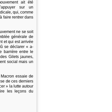
ouvement ait été
s’appuyer sur un
ndicale, qui, comme
 à faire rentrer dans
ouvement ne se soit
emblée générale de
et qui est arrivée
û se déclarer « a-
 barrière entre le
des Gilets jaunes,
ent social mais un
t Macron essaie de
rise de ces derniers
r » la lutte autour
tire les leçons du