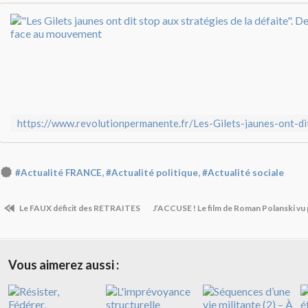
,
,
#Actualité FRANCE
#Actualité politique
#Actualité sociale
Le FAUX déficit des RETRAITES
J’ACCUSE ! Le film de Roman Polanski vu 
Vous aimerez aussi :