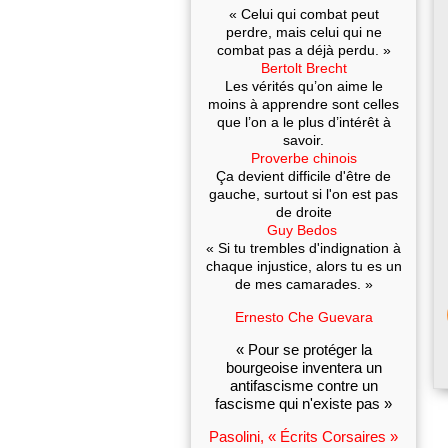
« Celui qui combat peut
perdre, mais celui qui ne
combat pas a déjà perdu. »
Bertolt Brecht
Les vérités qu’on aime le
moins à apprendre sont celles
que l’on a le plus d’intérêt à
savoir.
Proverbe chinois
Ça devient difficile d'être de
gauche, surtout si l'on est pas
de droite
Guy Bedos
« Si tu trembles d'indignation à
chaque injustice, alors tu es un
de mes camarades. »
Ernesto Che Guevara
« Pour se protéger la
bourgeoise inventera un
antifascisme contre un
fascisme qui n'existe pas »
Pasolini, « Écrits Corsaires »