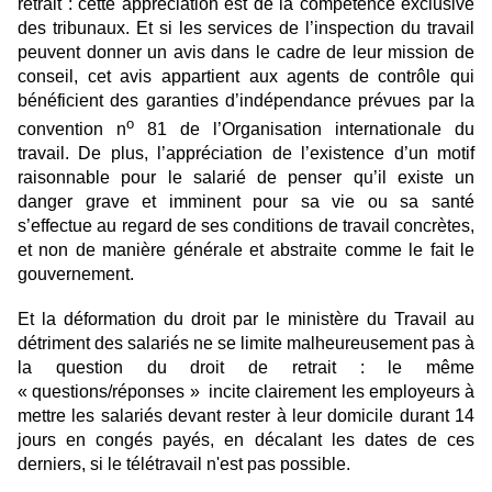
retrait : cette appréciation est de la compétence exclusive
des tribunaux. Et si les services de l’inspection du travail
peuvent donner un avis dans le cadre de leur mission de
conseil, cet avis appartient aux agents de contrôle qui
bénéficient des garanties d’indépendance prévues par la
o
convention n
81 de l’Organisation internationale du
travail. De plus, l’appréciation de l’existence d’un motif
raisonnable pour le salarié de penser qu’il existe un
danger grave et imminent pour sa vie ou sa santé
s’effectue au regard de ses conditions de travail concrètes,
et non de manière générale et abstraite comme le fait le
gouvernement.
Et la déformation du droit par le ministère du Travail au
détriment des salariés ne se limite malheureusement pas à
la question du droit de retrait : le même
« questions/réponses » incite clairement les employeurs à
mettre les salariés devant rester à leur domicile durant 14
jours en congés payés, en décalant les dates de ces
derniers, si le télétravail n'est pas possible.