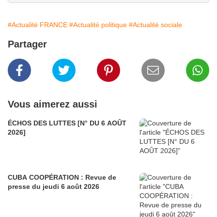
#Actualité FRANCE
#Actualité politique
#Actualité sociale
Partager
Vous aimerez aussi
ÉCHOS DES LUTTES [N° DU 6 AOÛT
2026]
CUBA COOPÉRATION : Revue de
presse du jeudi 6 août 2026