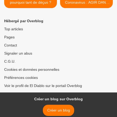
pourquoi tant de déçus ?
Coronavirus : AGIR DANS
L’INCERTITUDE >
Hébergé par Overblog
Top articles
Pages
Contact
Signaler un abus
C.G.U.
Cookies et données personnelles
Préférences cookies
Voir le profil de El Diablo sur le portail Overblog
Créer un blog sur Overblog
Créer un blog