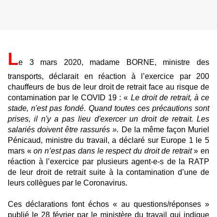
L
e 3 mars 2020, madame BORNE, ministre des
transports, déclarait en réaction à l’exercice par 200
chauffeurs de bus de leur droit de retrait face au risque de
contamination par le COVID 19 : «
Le droit de retrait, à ce
stade, n'est pas fondé
.
Quand toutes ces précautions sont
prises, il n'y a pas lieu d'exercer un droit de retrait. Les
salariés doivent être rassurés ».
De la même façon Muriel
Pénicaud, ministre du travail, a déclaré sur Europe 1 le 5
mars «
on n’est pas dans le respect du droit de retrait
» en
réaction à l’exercice par plusieurs agent-e-s de la RATP
de leur droit de retrait suite à la contamination d’une de
leurs collègues par le Coronavirus.
Ces déclarations font échos « au questions/réponses »
publié le 28 février par le ministère du travail qui indique