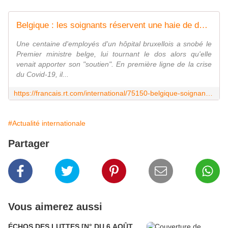
Belgique : les soignants réservent une haie de déshonneur à leur Premier ministre
Une centaine d'employés d'un hôpital bruxellois a snobé le
Premier ministre belge, lui tournant le dos alors qu'elle
venait apporter son "soutien". En première ligne de la crise
du Covid-19, il...
https://francais.rt.com/international/75150-belgique-soignants-reservent-haie-deshonneur-premier-ministre
#Actualité internationale
Partager
Vous aimerez aussi
ÉCHOS DES LUTTES [N° DU 6 AOÛT