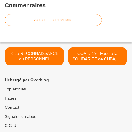
Commentaires
Ajouter un commentaire
< La RECONNAISSANCE
COVID-19 : Face à la
du PERSONNEL
SOLIDARITÉ de CUBA, les
HOSPITALIER selon
USA DURCISSENT le
MACRON et ses SBIRES
BLOCUS >
Hébergé par Overblog
Top articles
Pages
Contact
Signaler un abus
C.G.U.