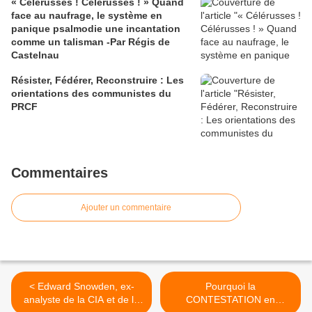
« Célérusses ! Célérusses ! » Quand
face au naufrage, le système en
panique psalmodie une incantation
comme un talisman -Par Régis de
Castelnau
Résister, Fédérer, Reconstruire : Les
orientations des communistes du
PRCF
Commentaires
Ajouter un commentaire
< Edward Snowden, ex-
Pourquoi la
analyste de la CIA et de la
CONTESTATION en