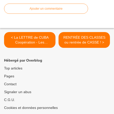
Ajouter un commentaire
< La LETTRE de CUBA
RENTRÉE DES CLASSES
Coopération - Les
ou rentrée de CASSE ! >
nouveautés depuis le 10
septembre 2020
Hébergé par Overblog
Top articles
Pages
Contact
Signaler un abus
C.G.U.
Cookies et données personnelles