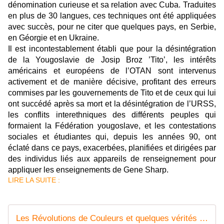
dénomination curieuse et sa relation avec Cuba. Traduites
en plus de 30 langues, ces techniques ont été appliquées
avec succès, pour ne citer que quelques pays, en Serbie,
en Géorgie et en Ukraine.
Il est incontestablement établi que pour la désintégration
de la Yougoslavie de Josip Broz ’Tito’, les intérêts
américains et européens de l’OTAN sont intervenus
activement et de manière décisive, profitant des erreurs
commises par les gouvernements de Tito et de ceux qui lui
ont succédé après sa mort et la désintégration de l’URSS,
les conflits interethniques des différents peuples qui
formaient la Fédération yougoslave, et les contestations
sociales et étudiantes qui, depuis les années 90, ont
éclaté dans ce pays, exacerbées, planifiées et dirigées par
des individus liés aux appareils de renseignement pour
appliquer les enseignements de Gene Sharp.
LIRE LA SUITE :
Les Révolutions de Couleurs et quelques vérités de La Palice ... (I) -- Carlos Luque