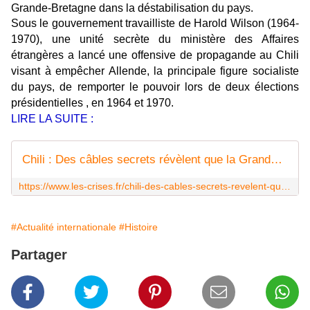
Grande-Bretagne dans la déstabilisation du pays.
Sous le gouvernement travailliste de Harold Wilson (1964-
1970), une unité secrète du ministère des Affaires
étrangères a lancé une offensive de propagande au Chili
visant à empêcher Allende, la principale figure socialiste
du pays, de remporter le pouvoir lors de deux élections
présidentielles , en 1964 et 1970.
LIRE LA SUITE :
Chili : Des câbles secrets révèlent que la Grande-Bretagne a interféré avec les élections
https://www.les-crises.fr/chili-des-cables-secrets-revelent-que-la-grande-bretagne-a-interfere-avec-les-elections/
#Actualité internationale
#Histoire
Partager