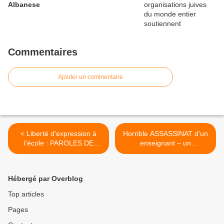
Albanese
Commentaires
Ajouter un commentaire
< Liberté d'expression à
Horrible ASSASSINAT d’un
l'école : PAROLES DE
enseignant – un
PROFS
communiqué des
communistes du PRCF >
Hébergé par Overblog
Top articles
Pages