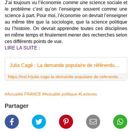
J’ai toujours vu l’économie comme une science sociale et
le problème c’est qu’on l’enseigne souvent comme une
science à part. Pour moi, l’économie on devrait l’enseigner
au même titre que la sociologie, que la science politique
ou l’histoire. On devrait apprendre toutes ces disciplines
en même temps et finalement mener des recherches selon
ces différents points de vue.
LIRE LA SUITE :
Julia Cagé : La demande populaire de référendum d'initiative citoyenne est essentielle
https://lvsl.fr/julia-cage-la-demande-populaire-de-referendum-dinitiative-citoyenne-est-essentielle/
#Actualité FRANCE
#Actualité politique
#Lectures
Partager