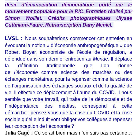
désir d’émancipation démocratique porté par le
mouvement populaire pour le RIC. Entretien réalisé par
Simon Woillet. Crédits photographiques Ulysse
Guttmann-Faure. Retranscription Dany Meniel.
LVSL :
Nous souhaiterions commencer cet entretien en
évoquant la notion « d’économie anthropogénétique » que
Robert Boyer, économiste de l’école de régulation, a
défendue dans son dernier entretien au
Monde
. Il déplace
la définition traditionnelle que l’on donne
de
l’économie
comme science des marchés ou des
échanges monétaires, pour la repenser comme la science
de l’organisation des échanges sociaux et de la qualité de
vie. Il effectue ce déplacement à l’aune du COVID. Il nous
semble que votre travail, qui traite de la démocratie et de
l’indépendance des médias, correspond à cette
démarche : pensez-vous que la crise du COVID et la crise
sociale qu’elle induit vont obliger vos collègues à repenser
leur conception de l’économie ?
Julia Cagé :
Ce serait bien mais n’en suis pas certaine…