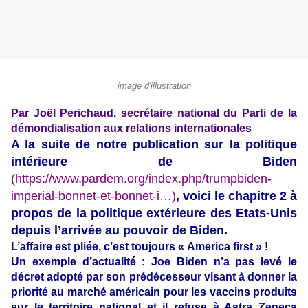
image d'illustration
Par Joël Perichaud, secrétaire national du Parti de la
démondialisation aux relations internationales
A la suite de notre publication sur la politique
intérieure de Biden
(
https://www.pardem.org/index.php/trumpbiden-
imperial-bonnet-et-bonnet-i…
)
, voici le chapitre 2 à
propos de la politique extérieure des Etats-Unis
depuis l’arrivée au pouvoir de Biden.
L’affaire est pliée, c’est toujours « America first » !
Un exemple d’actualité : Joe Biden n’a pas levé le
décret adopté par son prédécesseur visant à donner la
priorité au marché américain pour les vaccins produits
sur le territoire national et il refuse à Astra Zeneca