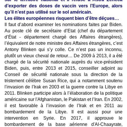
d’exporter des doses de vaccin vers l’Europe, alors
qu’il n’est pas utilisé sur le sol américain.
Les élites européennes risquent bien d’être déçues…
Il faut d’abord examiner les nominations faites par Biden.
Au poste clé de secrétaire d’Etat (chef du département
d’État - département chargé des Affaires étrangères),
l’équivalent de notre ministre des Affaires étrangères, c’est
Antony Blinken qui s’y colle. Ce n’est pas un inconnu,
plutôt un vieux cheval de retour… De 2009 à 2013, il a été
chargé de la sécurité nationale auprès du vice-président
Biden, puis, entre 2013 et 2015, conseiller adjoint au
Conseil de sécurité nationale sous la direction de la
tristement célèbre Susan Rice, qui a notamment soutenu
l'invasion de l'Irak en 2003 et la guerre contre la Libye en
2011. Blinken participe alors à l’élaboration de la politique
américaine sur l'Afghanistan, le Pakistan et l’Iran. En 2002,
il est favorable à l’invasion de l’Irak et en 2011 au
bombardement de la Libye. Il est aussi pour une
intervention en Syrie. En 2017, il approuve le
bombardement de la base aérienne d'Al-Chaayrate,