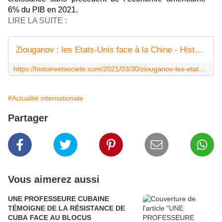
6% du PIB en 2021.
LIRE LA SUITE :
Ziouganov : les Etats-Unis face à la Chine - Histoire et société
https://histoireetsociete.com/2021/03/30/ziouganov-les-etats-unis-face-a-la-chine/
#Actualité internationale
Partager
Vous aimerez aussi
UNE PROFESSEURE CUBAINE
TÉMOIGNE DE LA RÉSISTANCE DE
CUBA FACE AU BLOCUS