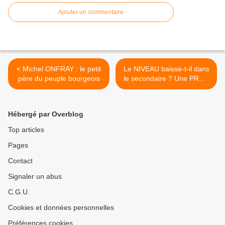
Ajouter un commentaire
< Michel ONFRAY : le petit
Le NIVEAU baisse-t-il dans
père du peuple bourgeois
le secondaire ? Une PROF
remplaçante témoigne >
Hébergé par Overblog
Top articles
Pages
Contact
Signaler un abus
C.G.U.
Cookies et données personnelles
Préférences cookies