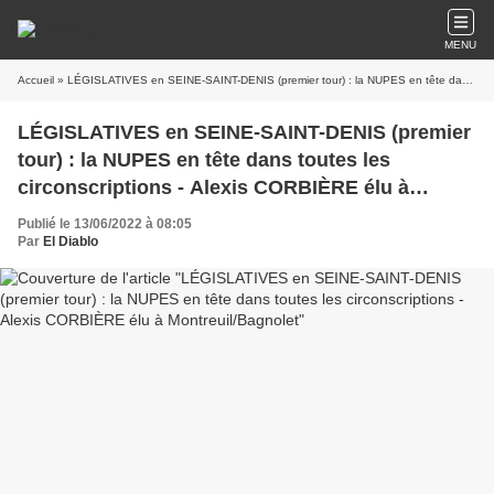
MENU
Accueil
» LÉGISLATIVES en SEINE-SAINT-DENIS (premier tour) : la NUPES en tête dans toutes les circonscriptions - Alexis CORBIÈRE élu à Montreuil/Bagnolet
LÉGISLATIVES en SEINE-SAINT-DENIS (premier
tour) : la NUPES en tête dans toutes les
circonscriptions - Alexis CORBIÈRE élu à
Montreuil/Bagnolet
Publié le 13/06/2022 à 08:05
Par
El Diablo