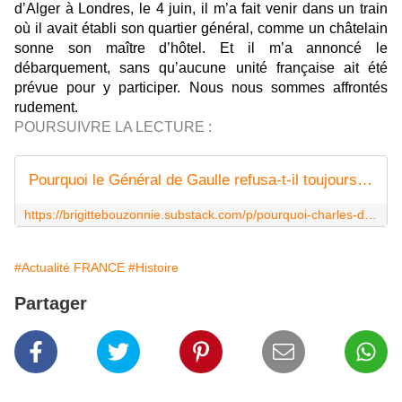
d’Alger à Londres, le 4 juin, il m’a fait venir dans un train
où il avait établi son quartier général, comme un châtelain
sonne son maître d’hôtel. Et il m’a annoncé le
débarquement, sans qu’aucune unité française ait été
prévue pour y participer. Nous nous sommes affrontés
rudement.
POURSUIVRE LA LECTURE :
Pourquoi le Général de Gaulle refusa-t-il toujours de commémorer le débarquement du 6 Juin 1944...?!
https://brigittebouzonnie.substack.com/p/pourquoi-charles-de-gaulle-refusa
#Actualité FRANCE
#Histoire
Partager