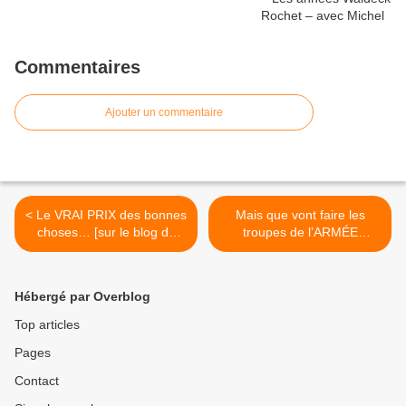
Commentaires
Ajouter un commentaire
< Le VRAI PRIX des bonnes
Mais que vont faire les
choses… [sur le blog de
troupes de l’ARMÉE
Descartes]
COLOMBIENNE en
UKRAINE ? >
Hébergé par Overblog
Top articles
Pages
Contact