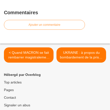
Commentaires
Ajouter un commentaire
< Quand MACRON se fait
UKRAINE : à propos du
rembarrer magistralement
bombardement de la prison
en visite au BÉNIN (courte
d'Olenivka >
vidéo)
Hébergé par Overblog
Top articles
Pages
Contact
Signaler un abus