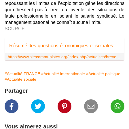
repoussant les limites de l’exploitation gêne les directions
qui n’hésitent pas à créer ou inventer des situations de
faute professionnelle en isolant le salarié syndiqué. Le
management patronal ne connaît aucune limite.
SOURCE:
Résumé des questions économiques et sociales: semaine n° 80 du 26 juillet 2022
https://www.sitecommunistes.org/index.php/actualites/breves-d-actualite/1945-resume-des-questions-economiques-et-sociales-semaine-n-80-du-26-juillet-2022
#Actualité FRANCE
#Actualité internationale
#Actualité politique
#Actualité sociale
Partager
Vous aimerez aussi