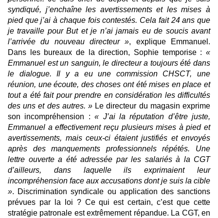
syndiqué, j’enchaîne les avertissements et les mises à
pied que j’ai à chaque fois contestés. Cela fait 24 ans que
je travaille pour But et je n’ai jamais eu de soucis avant
l’arrivée du nouveau directeur »
, explique Emmanuel.
Dans les bureaux de la direction, Sophie temporise :
«
Emmanuel est un sanguin, le directeur a toujours été dans
le dialogue. Il y a eu une commission CHSCT, une
réunion, une écoute, des choses ont été mises en place et
tout a été fait pour prendre en considération les difficultés
des uns et des autres. »
Le directeur du magasin exprime
son incompréhension :
« J’ai la réputation d’être juste,
Emmanuel a effectivement reçu plusieurs mises à pied et
avertissements, mais ceux-ci étaient justifiés et envoyés
après des manquements professionnels répétés. Une
lettre ouverte a été adressée par les salariés à la CGT
d’ailleurs, dans laquelle ils exprimaient leur
incompréhension face aux accusations dont je suis la cible
»
. Discrimination syndicale ou application des sanctions
prévues par la loi ? Ce qui est certain, c’est que cette
stratégie patronale est extrêmement répandue. La CGT, en