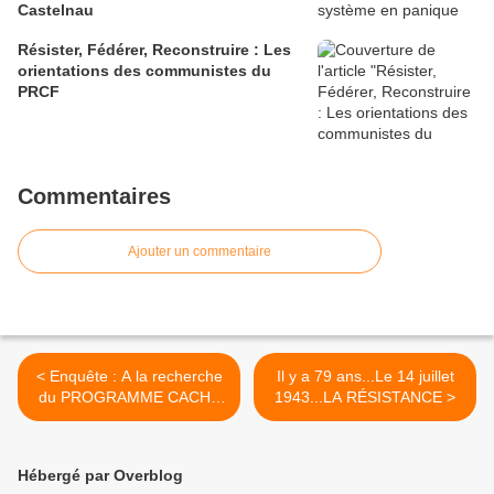
Castelnau
Résister, Fédérer, Reconstruire : Les
orientations des communistes du
PRCF
Commentaires
Ajouter un commentaire
< Enquête : A la recherche
Il y a 79 ans...Le 14 juillet
du PROGRAMME CACHÉ
1943...LA RÉSISTANCE >
DE MACRON
Hébergé par Overblog