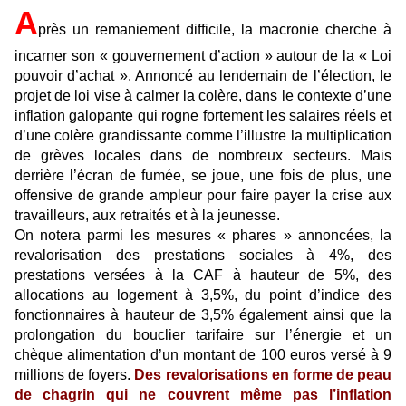
A
près un remaniement difficile, la macronie cherche à
incarner son « gouvernement d’action » autour de la « Loi
pouvoir d’achat ». Annoncé au lendemain de l’élection, le
projet de loi vise à calmer la colère, dans le contexte d’une
inflation galopante qui rogne fortement les salaires réels et
d’une colère grandissante comme l’illustre la multiplication
de grèves locales dans de nombreux secteurs. Mais
derrière l’écran de fumée, se joue, une fois de plus, une
offensive de grande ampleur pour faire payer la crise aux
travailleurs, aux retraités et à la jeunesse.
On notera parmi les mesures « phares » annoncées, la
revalorisation des prestations sociales à 4%, des
prestations versées à la CAF à hauteur de 5%, des
allocations au logement à 3,5%, du point d’indice des
fonctionnaires à hauteur de 3,5% également ainsi que la
prolongation du bouclier tarifaire sur l’énergie et un
chèque alimentation d’un montant de 100 euros versé à 9
millions de foyers.
Des revalorisations en forme de peau
de chagrin qui ne couvrent même pas l’inflation