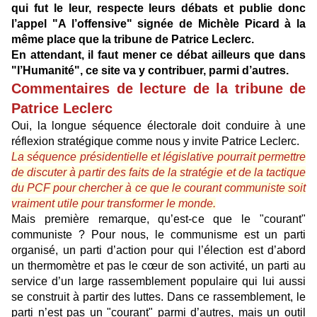
qui fut le leur, respecte leurs débats et publie donc
l’appel "A l’offensive" signée de Michèle Picard à la
même place que la tribune de Patrice Leclerc.
En attendant, il faut mener ce débat ailleurs que dans
"l’Humanité", ce site va y contribuer, parmi d’autres.
Commentaires de lecture de la tribune de
Patrice Leclerc
Oui, la longue séquence électorale doit conduire à une
réflexion stratégique comme nous y invite Patrice Leclerc.
La séquence présidentielle et législative pourrait permettre
de discuter à partir des faits de la stratégie et de la tactique
du PCF pour chercher à ce que le courant communiste soit
vraiment utile pour transformer le monde.
Mais première remarque, qu’est-ce que le "courant"
communiste ? Pour nous, le communisme est un parti
organisé, un parti d’action pour qui l’élection est d’abord
un thermomètre et pas le cœur de son activité, un parti au
service d’un large rassemblement populaire qui lui aussi
se construit à partir des luttes. Dans ce rassemblement, le
parti n’est pas un "courant" parmi d’autres, mais un outil