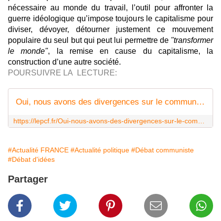
nécessaire au monde du travail, l’outil pour affronter la
guerre idéologique qu’impose toujours le capitalisme pour
diviser, dévoyer, détourner justement ce mouvement
populaire du seul but qui peut lui permettre de
"transformer
le monde"
, la remise en cause du capitalisme, la
construction d’une autre société.
POURSUIVRE LA LECTURE:
Oui, nous avons des divergences sur le communisme du XXIe siècle !
https://lepcf.fr/Oui-nous-avons-des-divergences-sur-le-communisme-du-XXIe-siecle
#Actualité FRANCE
#Actualité politique
#Débat communiste
#Débat d'idées
Partager