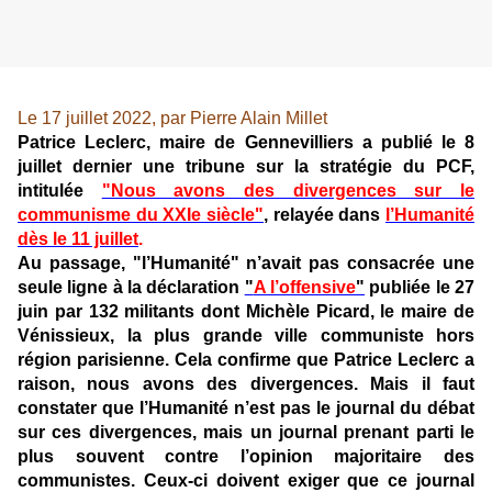
Le 17 juillet 2022, par Pierre Alain Millet
Patrice Leclerc, maire de Gennevilliers a publié le 8
juillet dernier une tribune sur la stratégie du PCF,
intitulée
"Nous avons des divergences sur le
communisme du XXIe siècle"
, relayée dans
l’Humanité
dès le 11 juillet
.
Au passage, "l’Humanité" n’avait pas consacrée une
seule ligne à la déclaration
"
A l’offensive
"
publiée le 27
juin par 132 militants dont Michèle Picard, le maire de
Vénissieux, la plus grande ville communiste hors
région parisienne. Cela confirme que Patrice Leclerc a
raison, nous avons des divergences. Mais il faut
constater que l’Humanité n’est pas le journal du débat
sur ces divergences, mais un journal prenant parti le
plus souvent contre l’opinion majoritaire des
communistes. Ceux-ci doivent exiger que ce journal