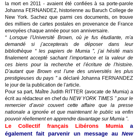
la mort en 2011 - avaient été confiées à sa porte-parole
Johanna FERNANDEZ, historienne au Baruch College de
New York. Sachez que parmi ces documents, on trouve
des milliers de cartes postales en provenance de France
envoyées chaque année pour son anniversaire.
“ Lorsque l'Université Brown, où je fus étudiante, m'a
demandé si j'accepterais de déposer dans leur
bibliothèque “ les papiers de Mumia ”, j'ai hésité mais
finalement accepté sachant l'importance et la valeur de
ces biens pour la recherche et l'écriture de l'histoire.
D'autant que Brown est l'une des universités les plus
prestigieuses du pays ”
a déclaré Johanna FERNANDEZ
le jour de la publication de l'article.
Pour sa part, Maître Judith RITTER (avocate de Mumia) a
écrit au rédacteur en chef du
NEW YORK TIMES
" pour le
remercier d’avoir couvert cette affaire que la presse
nationale a ignorée et que maintenant le public va enfin
pouvoir réellement en apprendre davantage sur Mumia ".
Le Collectif français Libérons Mumia
a
également fait parvenir un message au
New