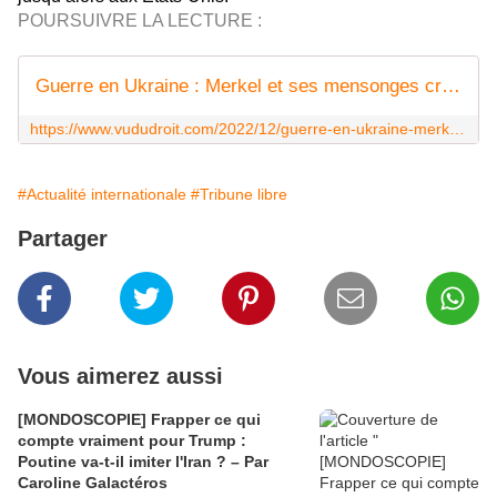
POURSUIVRE LA LECTURE :
Guerre en Ukraine : Merkel et ses mensonges criminels - Vu du Droit
https://www.vududroit.com/2022/12/guerre-en-ukraine-merkel-et-ses-mensonges-criminels/
#Actualité internationale
#Tribune libre
Partager
Vous aimerez aussi
[MONDOSCOPIE] Frapper ce qui
compte vraiment pour Trump :
Poutine va-t-il imiter l'Iran ? – Par
Caroline Galactéros