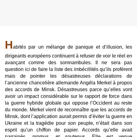
H
abités par un mélange de panique et d’illusion, les
dirigeants européens continuent à refuser de voir le réel en
avançant comme des somnambules. Il ne sera pas
question ici de faire la liste des imbécillités qu’ils profèrent
mais de pointer les désastreuses déclarations de
l’ancienne chancelière allemande Angéla Merkel à propos
des accords de Minsk. Désastreuses parce qu’elles vont
avoir un impact considérable sur le rapport de force dans
la guerre hybride globale qui oppose l’Occident au reste
du monde. Merkel vient de reconnaître que les accords de
Minsk, dont l’application aurait permis d’éviter la guerre en
Ukraine et la tragédie pour son peuple, n’était dans son
esprit qu’un chiffon de papier. Accords qu’elle avait
parrainés, promus, et soutenus. Elle est venue