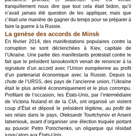
tranquillement nous dire que tout cela était bidon, qu’il
n’avait jamais été question de les appliquer, mais que
c’était une manière de gagner du temps pour se préparer à
faire la guerre à la Russie.
La genèse des accords de Minsk
En février 2014, des manifestations populaires contre la
corruption se sont déclenchées à Kiev, capitale de
l’Ukraine. Une partie des manifestants protestait contre le
fait que le président Ianoukovitch venait de renoncer à la
signature d’un accord avec l’Union européenne au profit
d’un partenariat économique avec la Russie. Depuis la
chute de l’URSS, des pays de l’ancienne union, l’Ukraine
était le plus arriéré économiquement et le plus corrompu.
Profitant de l’occasion, les États-Unis, par l’intermédiaire
de Victoria Nuland et de la CIA, ont organisé un violent
coup d’État et déposé le président légitime, au profit de
ses relais dans le pays, Oleksandr Tourtchynov et Arseni
Iatseniouk, avant d’organiser une élection truquée portant
au pouvoir Petro Porochenko, un oligarque qui résidait
jusqu’alors aux États-Unis.