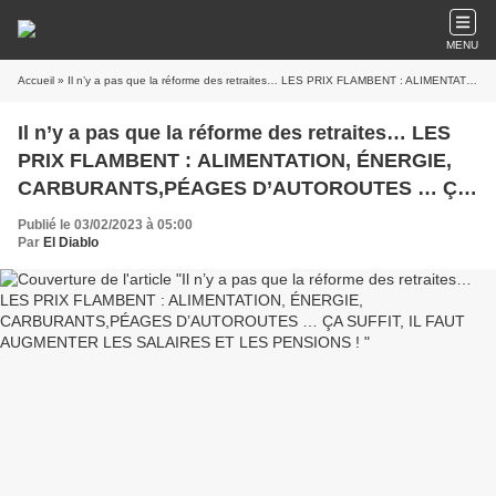
MENU
Accueil
» Il n’y a pas que la réforme des retraites… LES PRIX FLAMBENT : ALIMENTATION, ÉNERGIE, CARBURANTS,PÉAGES D’AUTOROUTES … ÇA SUFFIT, IL FAUT AUGMENTER LES SALAIRES ET LES PENSIONS !
Il n’y a pas que la réforme des retraites… LES
PRIX FLAMBENT : ALIMENTATION, ÉNERGIE,
CARBURANTS,PÉAGES D’AUTOROUTES … ÇA
SUFFIT, IL FAUT AUGMENTER LES SALAIRES
Publié le 03/02/2023 à 05:00
ET LES PENSIONS !
Par
El Diablo