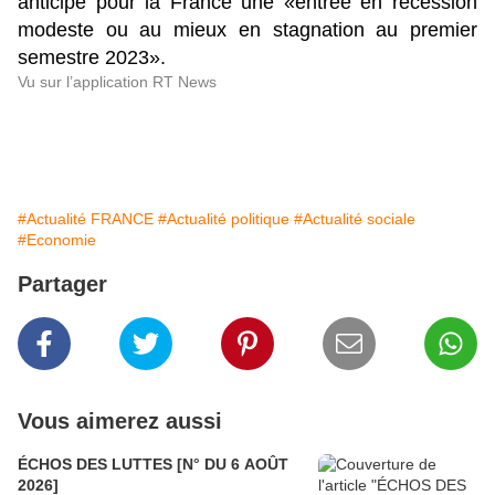
anticipe pour la France une «entrée en récession
modeste ou au mieux en stagnation au premier
semestre 2023».
Vu sur l’application RT News
#Actualité FRANCE
#Actualité politique
#Actualité sociale
#Economie
Partager
Vous aimerez aussi
ÉCHOS DES LUTTES [N° DU 6 AOÛT
2026]