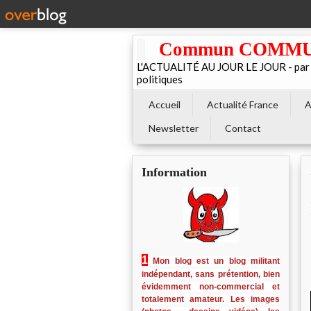
Commun COMMUNE 
L'ACTUALITÉ AU JOUR LE JOUR - par El
politiques
Accueil
Actualité France
A
Newsletter
Contact
Information
1
Mon blog est un blog militant
indépendant, sans prétention, bien
évidemment non-commercial et
totalement amateur. Les images