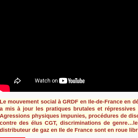
Le mouvement social à GRDF en Ile-de-France en d
a mis à jour les pratiques brutales et répressives 
Agressions physiques impunies, procédures de disci
contre des élus CGT, discriminations de genre…le
distributeur de gaz en Ile de France sont en roue libr