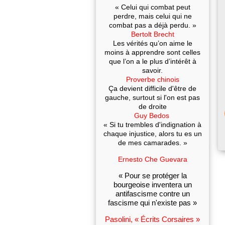
« Celui qui combat peut
perdre, mais celui qui ne
combat pas a déjà perdu. »
Bertolt Brecht
Les vérités qu’on aime le
moins à apprendre sont celles
que l’on a le plus d’intérêt à
savoir.
Proverbe chinois
Ça devient difficile d'être de
gauche, surtout si l'on est pas
de droite
Guy Bedos
« Si tu trembles d'indignation à
chaque injustice, alors tu es un
de mes camarades. »
Ernesto Che Guevara
« Pour se protéger la
bourgeoise inventera un
antifascisme contre un
fascisme qui n'existe pas »
Pasolini, « Écrits Corsaires »