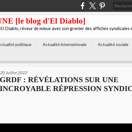
[le blog d'El Diablo]
 Diablo, rêveur de mieux avec son grenier des affiches syndicales 
ctualité politique
Actualité internationale
Actualité sociale
20 Juillet 2023
GRDF : RÉVÉLATIONS SUR UNE
INCROYABLE RÉPRESSION SYNDI