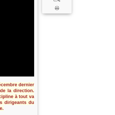
écembre dernier
de la direction.
pline à tout va
s dirigeants du
e.