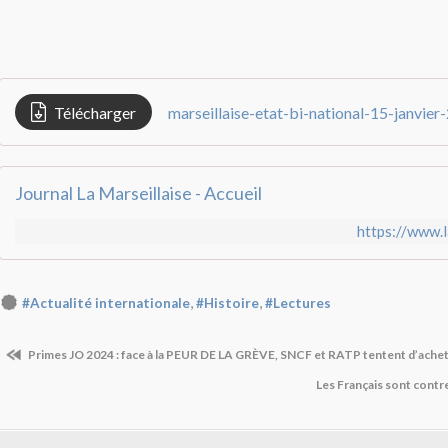
Télécharger
marseillaise-etat-bi-national-15-janvier
Journal La Marseillaise - Accueil
https://www.l
,
,
#Actualité internationale
#Histoire
#Lectures
Primes JO 2024 : face à la PEUR DE LA GRÈVE, SNCF et RATP tentent d’acheter
Les Français sont contr