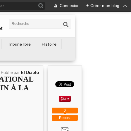
Connexion
+
Créer mon blog
et
Tribune libre
Histoire
Publié par
El Diablo
NATIONAL
IN À LA
0
Repost