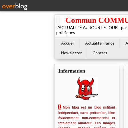
Commun COMMUNE 
L'ACTUALITÉ AU JOUR LE JOUR - par El
politiques
Accueil
Actualité France
A
Newsletter
Contact
Information
1
Mon blog est un blog militant
indépendant, sans prétention, bien
évidemment non-commercial et
totalement amateur. Les images