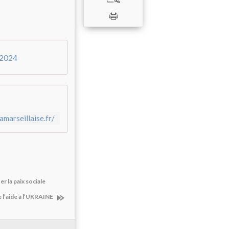
-2024
amarseillaise.fr/
 la paix sociale
e l’aide à l’UKRAINE