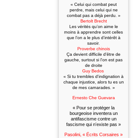
« Celui qui combat peut
perdre, mais celui qui ne
combat pas a déjà perdu. »
Bertolt Brecht
Les vérités qu’on aime le
moins à apprendre sont celles
que l’on a le plus d’intérêt à
savoir.
Proverbe chinois
Ça devient difficile d'être de
gauche, surtout si l'on est pas
de droite
Guy Bedos
« Si tu trembles d'indignation à
chaque injustice, alors tu es un
de mes camarades. »
Ernesto Che Guevara
« Pour se protéger la
bourgeoise inventera un
antifascisme contre un
fascisme qui n'existe pas »
Pasolini, « Écrits Corsaires »