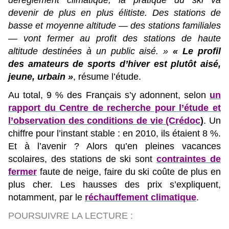
dérèglement climatique, la pratique du ski va
devenir de plus en plus élitiste. Des stations de
basse et moyenne altitude — des stations familiales
— vont fermer au profit des stations de haute
altitude destinées à un public aisé. »
« Le profil
des amateurs de sports d’hiver est plutôt aisé,
jeune, urbain »
, résume l’étude.
Au total, 9 % des Français s’y adonnent, selon
un
rapport du Centre de recherche pour l’étude et
l’observation des conditions de vie (Crédoc
)
. Un
chiffre pour l’instant stable : en 2010, ils étaient 8 %.
Et à l’avenir ? Alors qu’en pleines vacances
scolaires, des stations de ski sont
contraintes de
fermer
faute de neige, faire du ski coûte de plus en
plus cher. Les hausses des prix s’expliquent,
notamment, par le
réchauffement climatique
.
POURSUIVRE LA LECTURE :