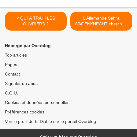
< QUI A TRAHI LES
L’Allemande Sahra
OUVRIERS ?
WAGENKNECHT cherche à
créer un nouveau groupe
de GAUCHE au Parlement
européen >
Hébergé par Overblog
Top articles
Pages
Contact
Signaler un abus
C.G.U.
Cookies et données personnelles
Préférences cookies
Voir le profil de El Diablo sur le portail Overblog