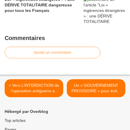
DÉRIVE TOTALITAIRE dangereuse
pour tous les Français
Commentaires
Ajouter un commentaire
< Vers L’INTERDICTION de
Un « GOUVERNEMENT
l'opposition antiguerre en
PROVISOIRE » pour éviter
Allemagne ?
un blocage à l’Assemblée
nationale ? >
Hébergé par Overblog
Top articles
Pages