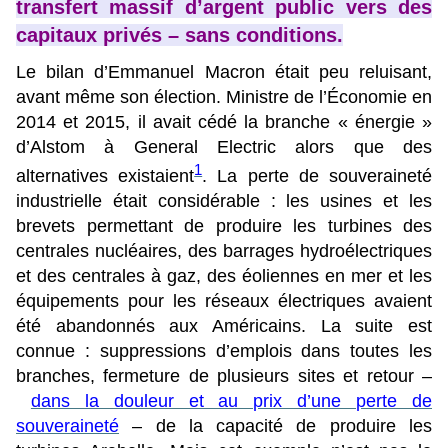
transfert massif d’argent public vers des
capitaux privés – sans conditions.
Le bilan d’Emmanuel Macron était peu reluisant,
avant même son élection. Ministre de l’Économie en
2014 et 2015, il avait cédé la branche « énergie »
d’Alstom à General Electric alors que des
1
alternatives existaient
. La perte de souveraineté
industrielle était considérable : les usines et les
brevets permettant de produire les turbines des
centrales nucléaires, des barrages hydroélectriques
et des centrales à gaz, des éoliennes en mer et les
équipements pour les réseaux électriques avaient
été abandonnés aux Américains. La suite est
connue : suppressions d’emplois dans toutes les
branches, fermeture de plusieurs sites et retour –
dans la douleur et au prix d’une perte de
souveraineté
– de la capacité de produire les