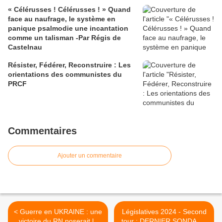
« Célérusses ! Célérusses ! » Quand
face au naufrage, le système en
panique psalmodie une incantation
comme un talisman -Par Régis de
Castelnau
Résister, Fédérer, Reconstruire : Les
orientations des communistes du
PRCF
Commentaires
Ajouter un commentaire
< Guerre en UKRAINE : une
Législatives 2024 - Second
victoire du RN poserait la
tour : DERNIER SONDAGE