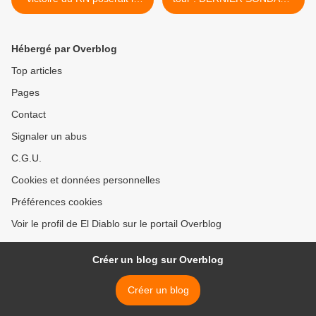
question de l’armement de
>
Kiev par la France
Hébergé par Overblog
Top articles
Pages
Contact
Signaler un abus
C.G.U.
Cookies et données personnelles
Préférences cookies
Voir le profil de El Diablo sur le portail Overblog
Créer un blog sur Overblog
Créer un blog