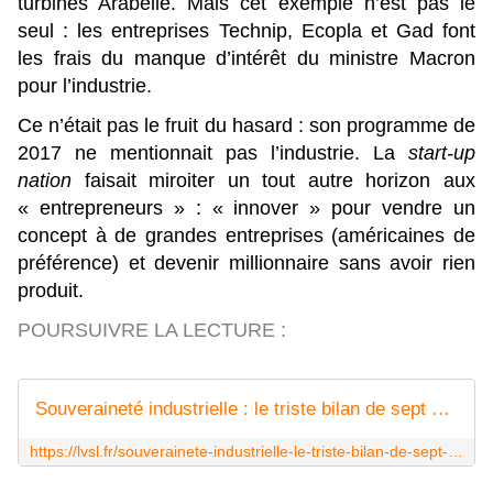
turbines Arabelle. Mais cet exemple n’est pas le
seul : les entreprises Technip, Ecopla et Gad font
les frais du manque d’intérêt du ministre Macron
pour l’industrie.
Ce n’était pas le fruit du hasard : son programme de
2017 ne mentionnait pas l’industrie. La
start-up
nation
faisait miroiter un tout autre horizon aux
« entrepreneurs » : « innover » pour vendre un
concept à de grandes entreprises (américaines de
préférence) et devenir millionnaire sans avoir rien
produit.
POURSUIVRE LA LECTURE :
Souveraineté industrielle : le triste bilan de sept ans de macronisme
https://lvsl.fr/souverainete-industrielle-le-triste-bilan-de-sept-ans-de-macronisme/