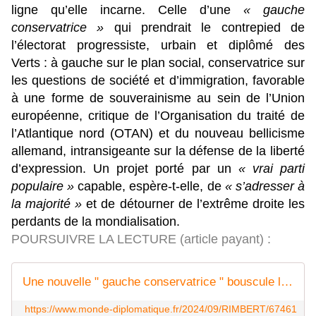
ligne qu’elle incarne. Celle d’une
« gauche
conservatrice »
qui prendrait le contrepied de
l’électorat progressiste, urbain et diplômé des
Verts : à gauche sur le plan social, conservatrice sur
les questions de société et d’immigration, favorable
à une forme de souverainisme au sein de l’Union
européenne, critique de l’Organisation du traité de
l’Atlantique nord (OTAN) et du nouveau bellicisme
allemand, intransigeante sur la défense de la liberté
d’expression. Un projet porté par un
« vrai parti
populaire »
capable, espère-t-elle, de
« s’adresser à
la majorité »
et de détourner de l’extrême droite les
perdants de la mondialisation.
POURSUIVRE LA LECTURE (article payant) :
Une nouvelle " gauche conservatrice " bouscule le jeu politique allemand
https://www.monde-diplomatique.fr/2024/09/RIMBERT/67461