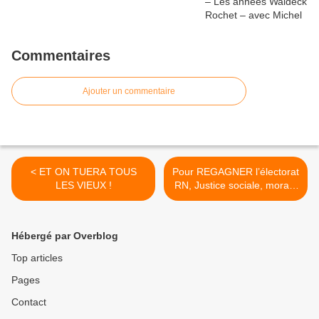
Commentaires
Ajouter un commentaire
< ET ON TUERA TOUS
Pour REGAGNER l’électorat
LES VIEUX !
RN, Justice sociale, morale
et décence commune >
Hébergé par Overblog
Top articles
Pages
Contact