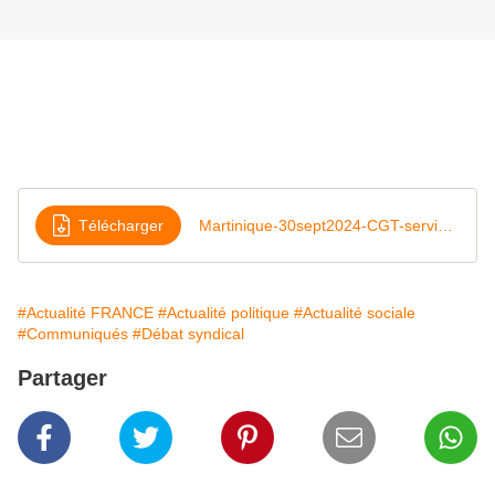
Télécharger
Martinique-30sept2024-CGT-services-publics-Paris
#Actualité FRANCE
#Actualité politique
#Actualité sociale
#Communiqués
#Débat syndical
Partager