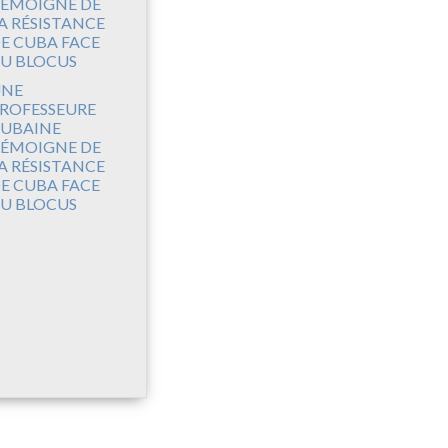
UNE
ROFESSEURE
UBAINE
ÉMOIGNE DE
A RÉSISTANCE
E CUBA FACE
U BLOCUS