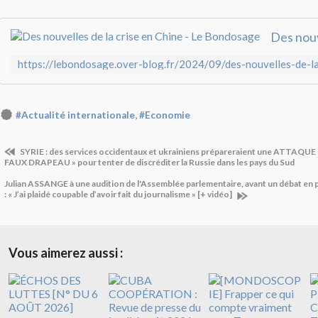
,
#Actualité internationale
#Economie
SYRIE : des services occidentaux et ukrainiens prépareraient une ATTAQU
FAUX DRAPEAU » pour tenter de discréditer la Russie dans les pays du Sud
Julian ASSANGE à une audition de l'Assemblée parlementaire, avant un débat en p
: « J’ai plaidé coupable d’avoir fait du journalisme » [+ vidéo]
Vous aimerez aussi :