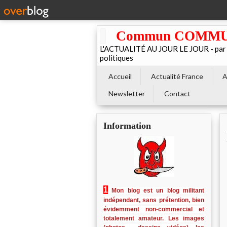
Commun COMMUNE 
L'ACTUALITÉ AU JOUR LE JOUR - par El
politiques
Accueil
Actualité France
A
Newsletter
Contact
Information
1
Mon blog est un blog militant
indépendant, sans prétention, bien
évidemment non-commercial et
totalement amateur. Les images