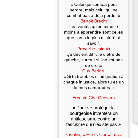
« Celui qui combat peut
perdre, mais celui qui ne
combat pas a déjà perdu. »
Bertolt Brecht
Les vérités qu’on aime le
moins à apprendre sont celles
que l’on a le plus d’intérêt à
savoir.
Proverbe chinois
Ça devient difficile d'être de
gauche, surtout si l'on est pas
de droite
Guy Bedos
« Si tu trembles d'indignation à
chaque injustice, alors tu es un
de mes camarades. »
Ernesto Che Guevara
« Pour se protéger la
bourgeoise inventera un
antifascisme contre un
fascisme qui n'existe pas »
Pasolini, « Écrits Corsaires »