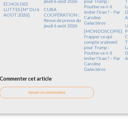
ÉCHOS DES
LUTTES [N° DU 6
CUBA
AOÛT 2026]
COOPÉRATION :
Revue de presse du
jeudi 6 août 2026
[MONDOSCOPIE]
P
Frapper ce qui
C
compte vraiment
T
pour Trump :
L
Poutine va-t-il
D
imiter l'Iran ? – Par
A
Caroline
Galactéros
Commenter cet article
Ajouter un commentaire