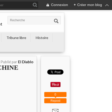
Connexion
+
Créer mon blog
et
Tribune libre
Histoire
Publié par
El Diablo
CHINE
0
Repost