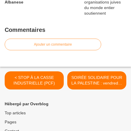
Albanese
Commentaires
Ajouter un commentaire
< STOP À LA CASSE
SOIRÉE SOLIDAIRE POUR
INDUSTRIELLE (PCF)
LA PALESTINE : vendredi 6
décembre 2024 à Choisy-
le-Roi (Val-de-Marne) >
Hébergé par Overblog
Top articles
Pages