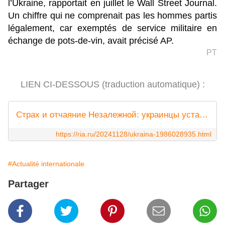
l’Ukraine, rapportait en juillet le Wall Street Journal.
Un chiffre qui ne comprenait pas les hommes partis
légalement, car exemptés de service militaire en
échange de pots-de-vin, avait précisé AP.
PT
LIEN CI-DESSOUS (traduction automatique) :
Страх и отчаяние Незалежной: украинцы устали воевать
https://ria.ru/20241128/ukraina-1986028935.html
#Actualité internationale
Partager