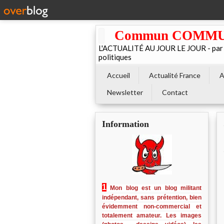
Commun COMMUNE 
L'ACTUALITÉ AU JOUR LE JOUR - par El
politiques
Accueil
Actualité France
A
Newsletter
Contact
Information
1
Mon blog est un blog militant
indépendant, sans prétention, bien
évidemment non-commercial et
totalement amateur. Les images