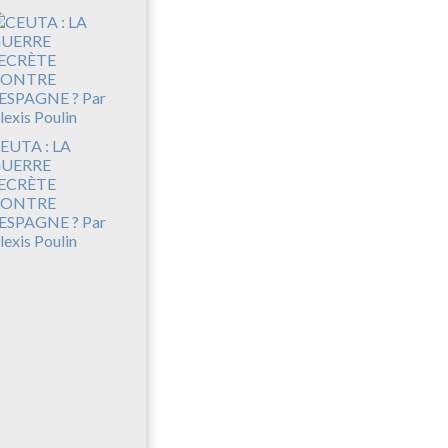
EUTA : LA
UERRE
ECRÈTE
CONTRE
’ESPAGNE ? Par
lexis Poulin