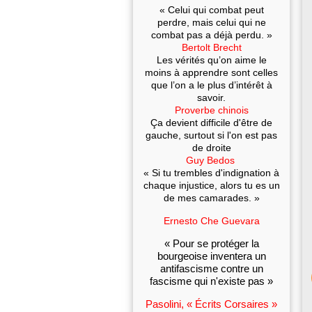
« Celui qui combat peut
perdre, mais celui qui ne
combat pas a déjà perdu. »
Bertolt Brecht
Les vérités qu’on aime le
moins à apprendre sont celles
que l’on a le plus d’intérêt à
savoir.
Proverbe chinois
Ça devient difficile d'être de
gauche, surtout si l'on est pas
de droite
Guy Bedos
« Si tu trembles d'indignation à
chaque injustice, alors tu es un
de mes camarades. »
Ernesto Che Guevara
« Pour se protéger la
bourgeoise inventera un
antifascisme contre un
fascisme qui n'existe pas »
Pasolini, « Écrits Corsaires »