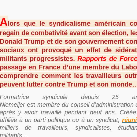
A
lors que le syndicalisme américain co
regain de combativité avant son élection, l
Donald Trump et de son gouvernement cont
sociaux ont provoqué un effet de sidérat
militants progressistes.
Rapports de Forc
passage en France d’une membre du Labo
comprendre comment les travailleurs outr
peuvent lutter contre Trump et son monde
Formatrice syndicale depuis 25 a
Niemeijer
est
membre du conseil d’administration
après y avoir travaillé pendant neuf ans. Créé
affiliée à un parti politique ou à un syndicat,
réuni
milliers de travailleurs, syndicalistes, étudi
militants…