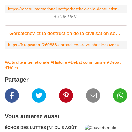
https://reseauinternational.net/gorbatchev-et-la-destruction-de-la-civilisation-sovietique/
AUTRE LIEN :
Gorbatchev et la destruction de la civilisation soviétique
https://fr.topwar.ru/260888-gorbachev-i-razrushenie-sovetskoj-civilizacii.html
#Actualité internationale
#Histoire
#Débat communiste
#Débat
d'idées
Partager
Vous aimerez aussi
ÉCHOS DES LUTTES [N° DU 6 AOÛT