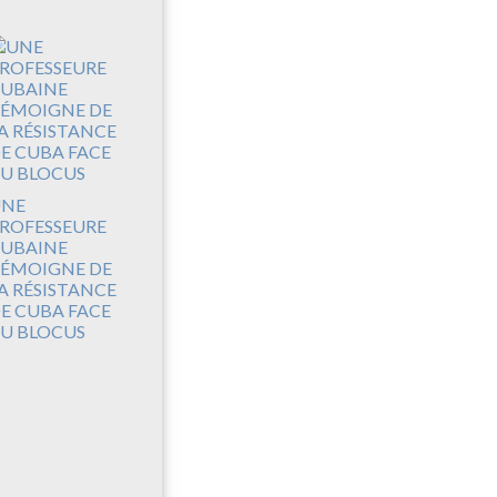
UNE
ROFESSEURE
UBAINE
ÉMOIGNE DE
A RÉSISTANCE
E CUBA FACE
U BLOCUS