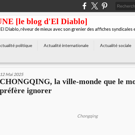
[le blog d'El Diablo]
 Diablo, rêveur de mieux avec son grenier des affiches syndicales 
ctualité politique
Actualité internationale
Actualité sociale
12 Mai 2025
CHONGQING, la ville-monde que le m
préfère ignorer
Chongqing