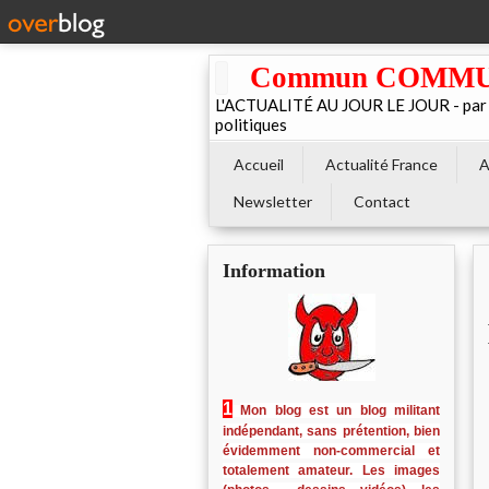
Commun COMMUNE 
L'ACTUALITÉ AU JOUR LE JOUR - par El
politiques
Accueil
Actualité France
A
Newsletter
Contact
Information
1
Mon blog est un blog militant
indépendant, sans prétention, bien
évidemment non-commercial et
totalement amateur. Les images