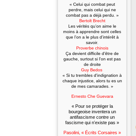
« Celui qui combat peut
perdre, mais celui qui ne
combat pas a déjà perdu. »
Bertolt Brecht
Les vérités qu’on aime le
moins à apprendre sont celles
que l’on a le plus d’intérêt à
savoir.
Proverbe chinois
Ça devient difficile d'être de
gauche, surtout si l'on est pas
de droite
Guy Bedos
« Si tu trembles d'indignation à
chaque injustice, alors tu es un
de mes camarades. »
Ernesto Che Guevara
« Pour se protéger la
bourgeoise inventera un
antifascisme contre un
fascisme qui n'existe pas »
Pasolini, « Écrits Corsaires »