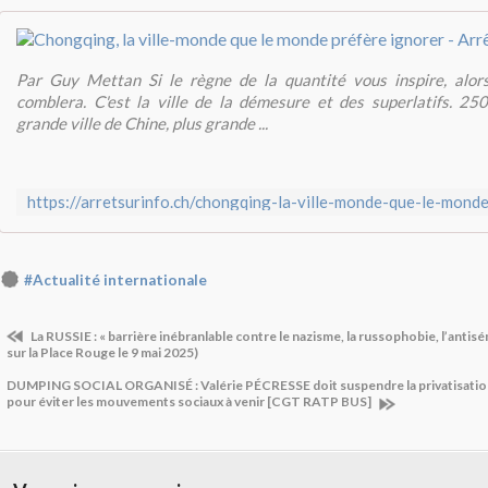
Par Guy Mettan Si le règne de la quantité vous inspire, alo
comblera. C'est la ville de la démesure et des superlatifs. 25
grande ville de Chine, plus grande ...
#Actualité internationale
La RUSSIE : « barrière inébranlable contre le nazisme, la russophobie, l’antis
sur la Place Rouge le 9 mai 2025)
DUMPING SOCIAL ORGANISÉ : Valérie PÉCRESSE doit suspendre la privatisation
pour éviter les mouvements sociaux à venir [CGT RATP BUS]