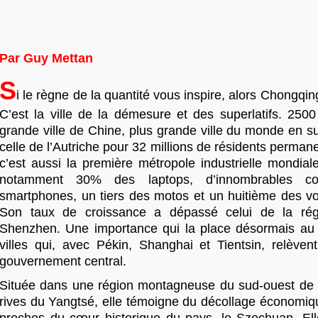
Par Guy Mettan
S
i le règne de la quantité vous inspire, alors Chongqi
C’est la ville de la démesure et des superlatifs. 2500
grande ville de Chine, plus grande ville du monde en su
celle de l’Autriche pour 32 millions de résidents permane
c’est aussi la première métropole industrielle mondial
notamment 30% des laptops, d’innombrables c
smartphones, un tiers des motos et un huitième des voi
Son taux de croissance a dépassé celui de la ré
Shenzhen. Une importance qui la place désormais au
villes qui, avec Pékin, Shanghai et Tientsin, relèven
gouvernement central.
Située dans une région montagneuse du sud-ouest de l
rives du Yangtsé, elle témoigne du décollage économiq