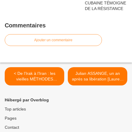
Commentaires
Ajouter un commentaire
< De l’Irak à l’Iran : les
Julian ASSANGE, un an
vieilles MÉTHODES
après sa libération [Laurent
AMÉRICAINES
Dauré] >
fonctionnent-elles encore ?
Hébergé par Overblog
Top articles
Pages
Contact