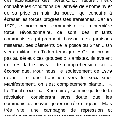
des nationalistes, des libéraux.. Et il faudrait mieux
connaître les conditions de l’arrivée de Khomeiny et
de sa prise en main du pouvoir qui conduira à
écraser les forces progressistes iraniennes. Car en
1979, le mouvement communiste est la première
force révolutionnaire, ce sont des militants
communistes qui prennent d’assaut des garnisons
militaires, des bâtiments de la police du Shah... Un
vieux militant du Tudeh témoigne « On ne prenait
pas au sérieux ces groupes d’islamistes. Ils avaient
un très faible niveau de compréhension socio-
économique. Pour nous, le soulèvement de 1979
devait être une transition vers le socialisme.
Manifestement, on s’est complètement planté… ».
Le Tudeh reconnait Khomeiney comme guide de la
révolution, considérant sans doute que les
communistes peuvent jouer un rôle dirigeant. Mais
très vite, une campagne de répression et