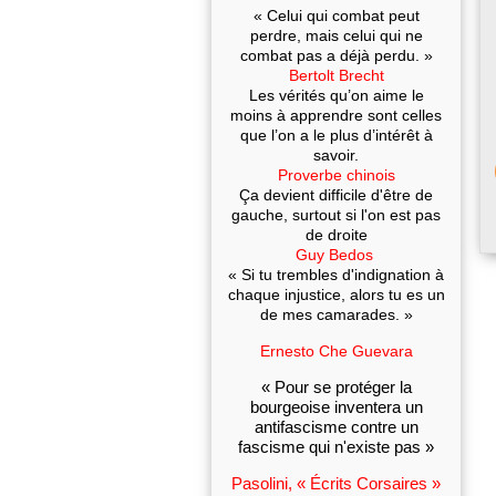
« Celui qui combat peut
perdre, mais celui qui ne
combat pas a déjà perdu. »
Bertolt Brecht
Les vérités qu’on aime le
moins à apprendre sont celles
que l’on a le plus d’intérêt à
savoir.
Proverbe chinois
Ça devient difficile d'être de
gauche, surtout si l'on est pas
de droite
Guy Bedos
« Si tu trembles d'indignation à
chaque injustice, alors tu es un
de mes camarades. »
Ernesto Che Guevara
« Pour se protéger la
bourgeoise inventera un
antifascisme contre un
fascisme qui n'existe pas »
Pasolini, « Écrits Corsaires »