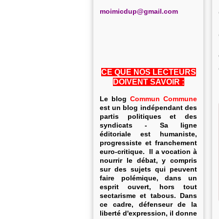
m
oimicdup@gmail.com
CE QUE NOS LECTEURS
DOIVENT SAVOIR :
Le blog
Commun Commune
est un blog indépendant des
partis politiques et des
syndicats - Sa ligne
éditoriale est humaniste,
progressiste et franchement
euro-critique. Il a vocation à
nourrir le débat, y compris
sur des sujets qui peuvent
faire polémique, dans un
esprit ouvert, hors tout
sectarisme et tabous. Dans
ce cadre, défenseur de la
liberté d'expression, il donne