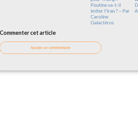
Poutine va-t-il
D
imiter l'Iran ? – Par
A
Caroline
Galactéros
Commenter cet article
Ajouter un commentaire