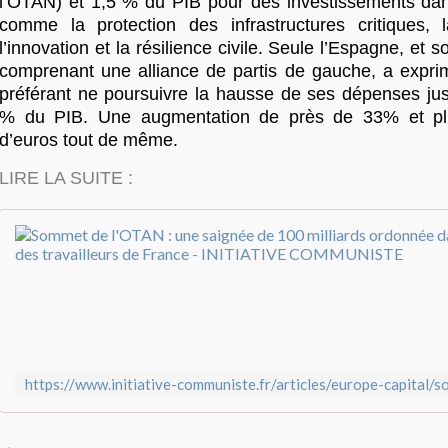
l’OTAN) et 1,5 % du PIB pour des investissements d
comme la protection des infrastructures critiques, l
l’innovation et la résilience civile. Seule l’Espagne, et
comprenant une alliance de partis de gauche, a expri
préférant ne poursuivre la hausse de ses dépenses jus
% du PIB. Une augmentation de près de 33% et plus
d’euros tout de même.
LIRE LA SUITE :