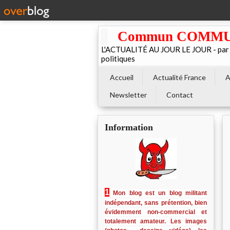
Commun COMMUNE 
L'ACTUALITÉ AU JOUR LE JOUR - par El
politiques
Accueil
Actualité France
A
Newsletter
Contact
Information
1
Mon blog est un blog militant
indépendant, sans prétention, bien
évidemment non-commercial et
totalement amateur. Les images