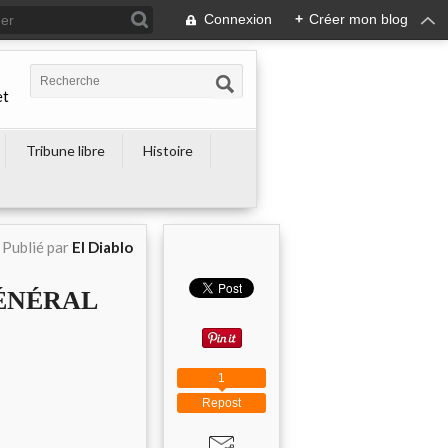
Connexion
+
Créer mon blog
et
Tribune libre
Histoire
Publié par
El Diablo
GÉNÉRAL
1
Repost