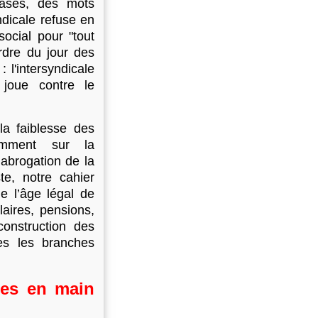
ases, des mots
ndicale refuse en
ocial pour "tout
rdre du jour des
: l'intersyndicale
 joue contre le
la faiblesse des
tamment sur la
 abrogation de la
te, notre cahier
e l’âge légal de
laires, pensions,
construction des
es les branches
res en main