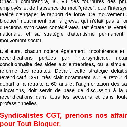
Chacun comprendra, au vu des tournures des phr
employés et de l’absence du mot "grève", que l'intersy
réalité d'engager le rapport de force. Ce mouvement s
bloquer" notamment par la grève, qui n'était pas à l'o
directions syndicales confédérales, fait éclater la vérité 
nationale, et sa stratégie d'attentisme permanent,
mouvement social.
D'ailleurs, chacun notera également l'incohérence et 
revendications portées par l'intersyndicale, no
conditionnalité des aides aux entreprises, ou la simple
réforme des retraites. Devant cette stratégie défaitis
revendicatif CGT, très clair notamment sur le retour d
départ à la retraite à 60 ans et l'augmentation des sa
allocations, doit servir de base de discussion à la 
revendications dans tous les secteurs et dans tout
professionnelles.
Syndicalistes CGT, prenons nos affai
pour Tout Bloquer.