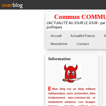
Commun COMMUNE 
L'ACTUALITÉ AU JOUR LE JOUR - par El
politiques
Accueil
Actualité France
A
Newsletter
Contact
Information
1
Mon blog est un blog militant
indépendant, sans prétention, bien
évidemment non-commercial et
totalement amateur. Les images