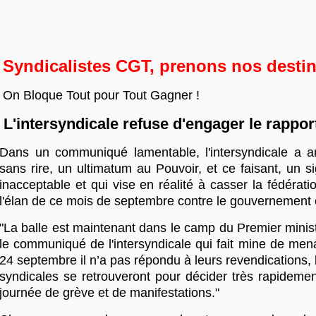
Syndicalistes CGT, prenons nos destin
On Bloque Tout pour Tout Gagner !
L'intersyndicale refuse d'engager le rappor
Dans un communiqué lamentable, l'intersyndicale a 
sans rire, un ultimatum au Pouvoir, et ce faisant, un s
inacceptable et qui vise en réalité à casser la fédérati
l'élan de ce mois de septembre contre le gouvernement e
"La balle est maintenant dans le camp du Premier ministr
le communiqué de l'intersyndicale qui fait mine de menac
24 septembre il n’a pas répondu à leurs revendications, 
syndicales se retrouveront pour décider très rapidemen
journée de grève et de manifestations."