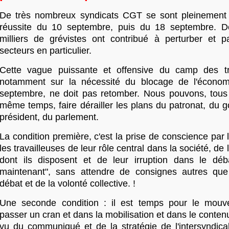
De très nombreux syndicats CGT se sont pleinement 
réussite du 10 septembre, puis du 18 septembre. D
milliers de grévistes ont contribué à perturber et pa
secteurs en particulier.
Cette vague puissante et offensive du camp des tra
notamment sur la nécessité du blocage de l'économi
septembre, ne doit pas retomber. Nous pouvons, tou
même temps, faire dérailler les plans du patronat, du 
président, du parlement.
La condition première, c'est la prise de conscience par l
les travailleuses de leur rôle central dans la société, d
dont ils disposent et de leur irruption dans le déba
maintenant", sans attendre de consignes autres que
débat et de la volonté collective. !
Une seconde condition : il est temps pour le mouv
passer un cran et dans la mobilisation et dans le contenu
vu du communiqué et de la stratégie de l'intersyndical