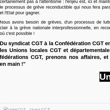
certainement pas à l'attentisme : l'enjeu est, ici et main
le processus de grève reconductible qui nous fera para
et l'Etat pour gagner.
Nous avons besoin de grèves, d'un processus de lutt
clair à la grève nationale interprofessionnelle, en reco
où c'est possible !
Du syndicat CGT à la Confédération CGT e
les Unions locales CGT et départementale
fédérations CGT, prenons nos affaires, et
en main !"
Un
Unité CGT