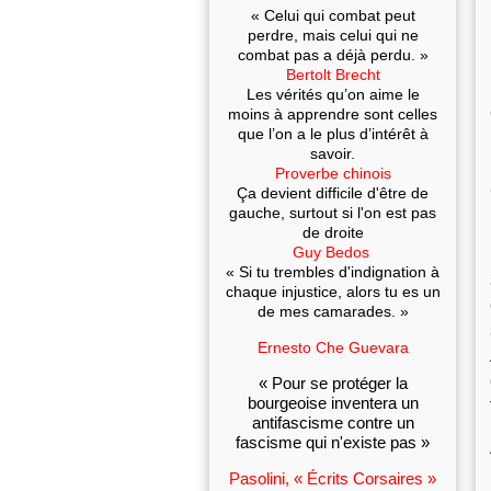
« Celui qui combat peut
perdre, mais celui qui ne
combat pas a déjà perdu. »
Bertolt Brecht
Les vérités qu’on aime le
moins à apprendre sont celles
que l’on a le plus d’intérêt à
savoir.
Proverbe chinois
Ça devient difficile d'être de
gauche, surtout si l'on est pas
de droite
Guy Bedos
« Si tu trembles d'indignation à
chaque injustice, alors tu es un
de mes camarades. »
Ernesto Che Guevara
« Pour se protéger la
bourgeoise inventera un
antifascisme contre un
fascisme qui n'existe pas »
Pasolini, « Écrits Corsaires »