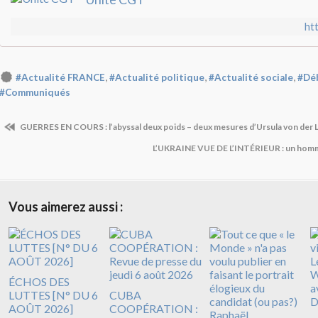
htt
,
,
,
#Actualité FRANCE
#Actualité politique
#Actualité sociale
#Déb
#Communiqués
GUERRES EN COURS : l’abyssal deux poids – deux mesures d’Ursula von der
L’UKRAINE VUE DE L’INTÉRIEUR : un homme
Vous aimerez aussi :
ÉCHOS DES
LUTTES [N° DU 6
CUBA
AOÛT 2026]
COOPÉRATION :