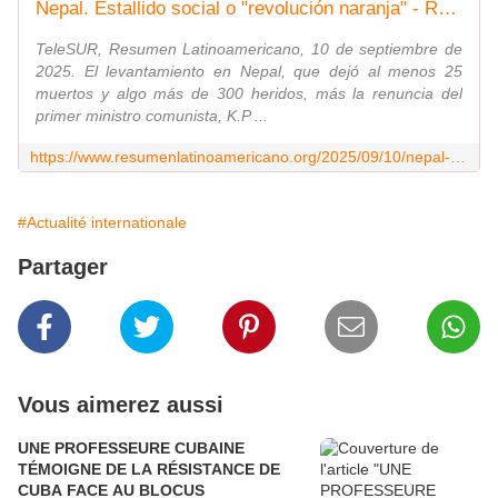
Nepal. Estallido social o "revolución naranja" - Resumen Latinoamericano
TeleSUR, Resumen Latinoamericano, 10 de septiembre de
2025. El levantamiento en Nepal, que dejó al menos 25
muertos y algo más de 300 heridos, más la renuncia del
primer ministro comunista, K.P ...
https://www.resumenlatinoamericano.org/2025/09/10/nepal-estallido-social-o-revolucion-naranja/
#Actualité internationale
Partager
Vous aimerez aussi
UNE PROFESSEURE CUBAINE
TÉMOIGNE DE LA RÉSISTANCE DE
CUBA FACE AU BLOCUS