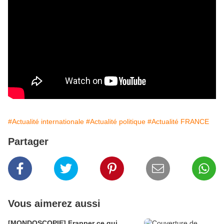
#Actualité internationale
#Actualité politique
#Actualité FRANCE
Partager
Vous aimerez aussi
[MONDOSCOPIE] Frapper ce qui