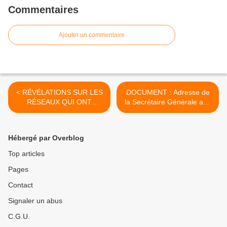
Commentaires
Ajouter un commentaire
< RÉVÉLATIONS SUR LES
DOCUMENT : Adresse de
RÉSEAUX QUI ONT
la Secrétaire Générale aux
FABRIQUÉ MACRON
syndicats CGT >
[vidéo]
Hébergé par Overblog
Top articles
Pages
Contact
Signaler un abus
C.G.U.