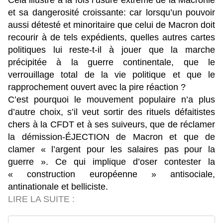
Cela illustre à la fois l’usure extrême de la Macronie
et sa dangerosité croissante: car lorsqu’un pouvoir
aussi détesté et minoritaire que celui de Macron doit
recourir à de tels expédients, quelles autres cartes
politiques lui reste-t-il à jouer que la marche
précipitée à la guerre continentale, que le
verrouillage total de la vie politique et que le
rapprochement ouvert avec la pire réaction ?
C’est pourquoi le mouvement populaire n’a plus
d’autre choix, s’il veut sortir des rituels défaitistes
chers à la CFDT et à ses suiveurs, que de réclamer
la démission-ÉJECTION de Macron et que de
clamer « l’argent pour les salaires pas pour la
guerre ». Ce qui implique d’oser contester la
« construction européenne » antisociale,
antinationale et belliciste.
LIRE LA SUITE :