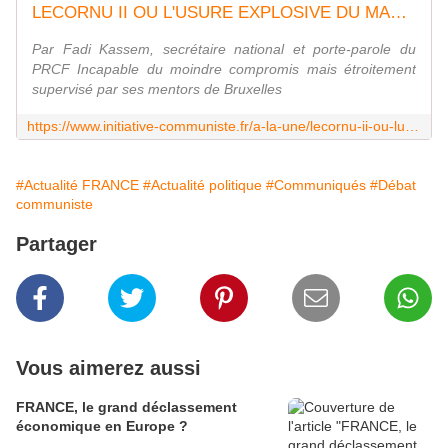
LECORNU II OU L'USURE EXPLOSIVE DU MACRONISME - INITIATIVE COMMUNISTE
Par Fadi Kassem, secrétaire national et porte-parole du
PRCF Incapable du moindre compromis mais étroitement
supervisé par ses mentors de Bruxelles
https://www.initiative-communiste.fr/a-la-une/lecornu-ii-ou-lusure-explosive-du-macronisme/
#Actualité FRANCE
#Actualité politique
#Communiqués
#Débat
communiste
Partager
Vous aimerez aussi
FRANCE, le grand déclassement
économique en Europe ?