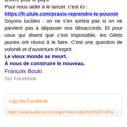
Pour nous aider à le lancer, c’est ici :
https://fr.ulule.com/praxis-reprendre-le-pouvoir
Soyons lucides : on ne s’en sortira pas si on ne
parvient pas à dépasser nos désaccords. Et pour
ceux qui disent que c’est impossible, les Gilets
jaunes ont réussi à le faire. C’est une question de
volonté et d’ouverture d’esprit.
Le vieux monde se meurt.
À nous de construire le nouveau.
François Boulo
Sur Facebook
Log into Facebook
https://www.facebook.com/login/?next=https%3A%2F%2Fwww.facebook.com%2FBouloGiletJaune