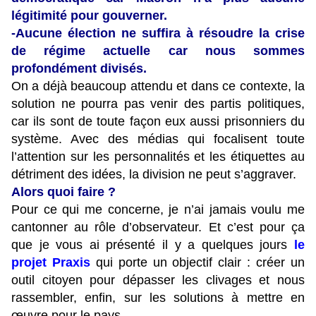
légitimité pour gouverner.
-Aucune élection ne suffira à résoudre la crise
de régime actuelle car nous sommes
profondément divisés.
On a déjà beaucoup attendu et dans ce contexte, la
solution ne pourra pas venir des partis politiques,
car ils sont de toute façon eux aussi prisonniers du
système. Avec des médias qui focalisent toute
l’attention sur les personnalités et les étiquettes au
détriment des idées, la division ne peut s’aggraver.
Alors quoi faire ?
Pour ce qui me concerne, je n’ai jamais voulu me
cantonner au rôle d’observateur. Et c’est pour ça
que je vous ai présenté il y a quelques jours
le
projet Praxis
qui porte un objectif clair : créer un
outil citoyen pour dépasser les clivages et nous
rassembler, enfin, sur les solutions à mettre en
œuvre pour le pays.