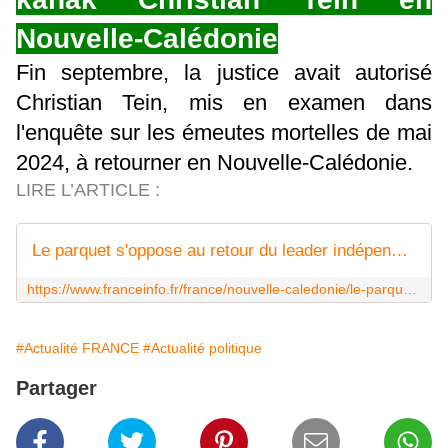
Nouvelle-Calédonie
Fin septembre, la justice avait autorisé
Christian Tein, mis en examen dans
l'enquête sur les émeutes mortelles de mai
2024, à retourner en Nouvelle-Calédonie.
LIRE L’ARTICLE :
Le parquet s'oppose au retour du leader indépendantiste kanak Christian Tein en Nouvelle-Calédonie
https://www.franceinfo.fr/france/nouvelle-caledonie/le-parquet-s-oppose-au-retour-du-leader-independantiste-kanak-christian-tein-en-nouvelle-caledonie_7527526.html
#Actualité FRANCE
#Actualité politique
Partager