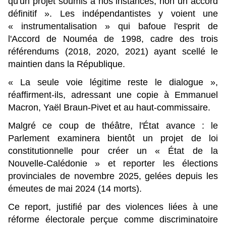
qu'un projet soumis à nos instances, non un accord
définitif ». Les indépendantistes y voient une
« instrumentalisation » qui bafoue l'esprit de
l'Accord de Nouméa de 1998, cadre des trois
référendums (2018, 2020, 2021) ayant scellé le
maintien dans la République.
« La seule voie légitime reste le dialogue »,
réaffirment-ils, adressant une copie à Emmanuel
Macron, Yaël Braun-Pivet et au haut-commissaire.
Malgré ce coup de théâtre, l'État avance : le
Parlement examinera bientôt un projet de loi
constitutionnelle pour créer un « État de la
Nouvelle-Calédonie » et reporter les élections
provinciales de novembre 2025, gelées depuis les
émeutes de mai 2024 (14 morts).
Ce report, justifié par des violences liées à une
réforme électorale perçue comme discriminatoire