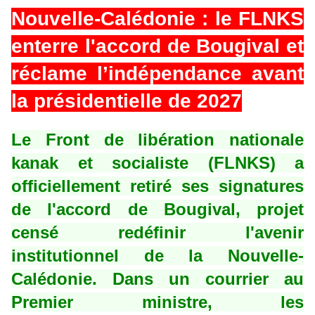
Nouvelle-Calédonie : le FLNKS
enterre l'accord de Bougival et
réclame l’indépendance avant
la présidentielle de 2027
Le Front de libération nationale
kanak et socialiste (FLNKS) a
officiellement retiré ses signatures
de l'accord de Bougival, projet
censé redéfinir l'avenir
institutionnel de la Nouvelle-
Calédonie. Dans un courrier au
Premier ministre, les