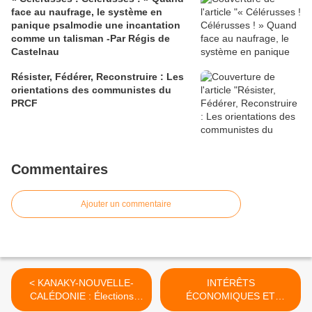
face au naufrage, le système en
panique psalmodie une incantation
comme un talisman -Par Régis de
Castelnau
Résister, Fédérer, Reconstruire : Les
orientations des communistes du
PRCF
Commentaires
Ajouter un commentaire
< KANAKY-NOUVELLE-
INTÉRÊTS
CALÉDONIE : Élections
ÉCONOMIQUES ET
provinciales le 28 juin 2026
CANCERS – Le Billet du